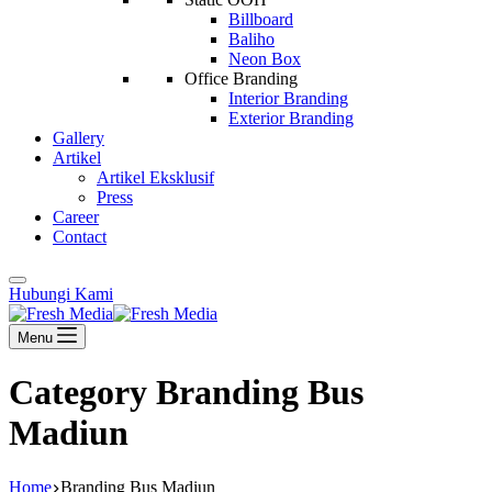
Billboard
Baliho
Neon Box
Office Branding
Interior Branding
Exterior Branding
Gallery
Artikel
Artikel Eksklusif
Press
Career
Contact
Hubungi Kami
Menu
Category
Branding Bus
Madiun
Home
Branding Bus Madiun