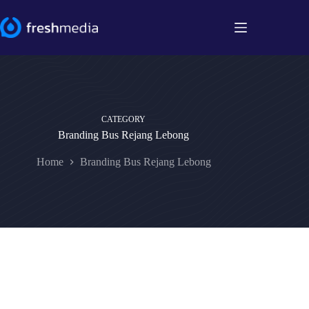
Skip
to
content
CATEGORY
Branding Bus Rejang Lebong
Home
Branding Bus Rejang Lebong