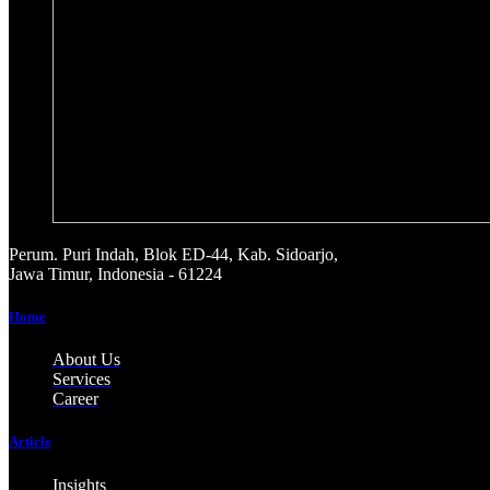
Perum. Puri Indah, Blok ED-44, Kab. Sidoarjo,
Jawa Timur, Indonesia - 61224
Home
About Us
Services
Career
Article
Insights