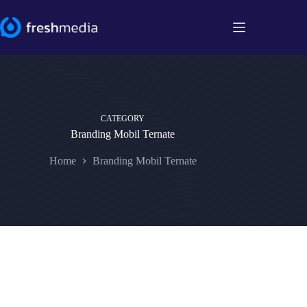
Skip
to
content
CATEGORY
Branding Mobil Ternate
Home
Branding Mobil Ternate