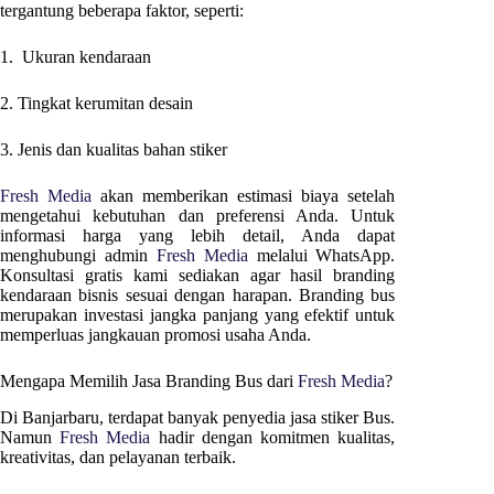
tergantung beberapa faktor, seperti:
1. Ukuran kendaraan
2. Tingkat kerumitan desain
3. Jenis dan kualitas bahan stiker
Fresh Media
akan memberikan estimasi biaya setelah
mengetahui kebutuhan dan preferensi Anda. Untuk
informasi harga yang lebih detail, Anda dapat
menghubungi admin
Fresh Media
melalui WhatsApp.
Konsultasi gratis kami sediakan agar hasil branding
kendaraan bisnis sesuai dengan harapan. Branding bus
merupakan investasi jangka panjang yang efektif untuk
memperluas jangkauan promosi usaha Anda.
Mengapa Memilih Jasa Branding Bus dari
Fresh Media
?
Di
Banjarbaru
, terdapat banyak penyedia jasa stiker Bus.
Namun
Fresh Media
hadir dengan komitmen kualitas,
kreativitas, dan pelayanan terbaik.