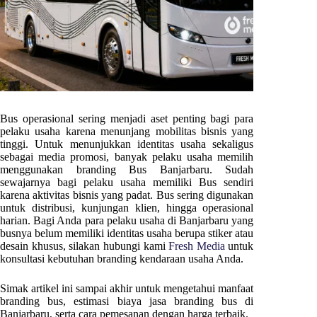
Bus operasional sering menjadi aset penting bagi para
pelaku usaha karena menunjang mobilitas bisnis yang
tinggi. Untuk menunjukkan identitas usaha sekaligus
sebagai media promosi, banyak pelaku usaha memilih
menggunakan branding Bus
Banjarbaru
. Sudah
sewajarnya bagi pelaku usaha memiliki Bus sendiri
karena aktivitas bisnis yang padat. Bus sering digunakan
untuk distribusi, kunjungan klien, hingga operasional
harian. Bagi Anda para pelaku usaha di
Banjarbaru
yang
busnya belum memiliki identitas usaha berupa stiker atau
desain khusus, silakan hubungi kami
Fresh Media
untuk
konsultasi kebutuhan branding kendaraan usaha Anda.
Simak artikel ini sampai akhir untuk mengetahui manfaat
branding bus, estimasi biaya jasa branding bus di
Banjarbaru
, serta cara pemesanan dengan harga terbaik.