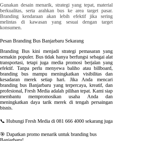
Gunakan desain menarik, strategi yang tepat, material
berkualitas, serta arahkan bus ke area target pasar.
Branding kendaraan akan lebih efektif jika sering
melintas di kawasan yang sesuai dengan target
konsumen.
Pesan Branding Bus
Banjarbaru
Sekarang
Branding Bus kini menjadi strategi pemasaran yang
semakin populer. Bus tidak hanya berfungsi sebagai alat
transportasi, tetapi juga media promosi berjalan yang
efektif. Tanpa perlu menyewa baliho atau billboard,
branding bus mampu meningkatkan visibilitas dan
kesadaran merek setiap hari. Jika Anda mencari
branding bus
Banjarbaru
yang terpercaya, kreatif, dan
profesional
, Fresh Media
adalah pilihan tepat. Kami siap
membantu mempromosikan usaha Anda dan
meningkatkan daya tarik merek di tengah persaingan
bisnis.
📞 Hubungi Fresh Media di 081 666 4000 sekarang juga
🎯 Dapatkan promo menarik untuk branding bus
Banjarbaru
!