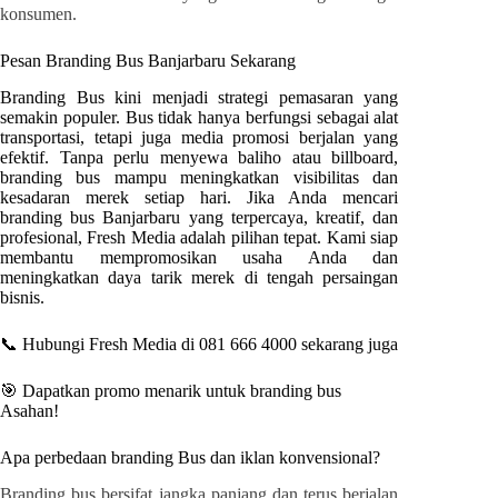
konsumen.
Pesan Branding Bus
Banjarbaru
Sekarang
Branding Bus kini menjadi strategi pemasaran yang
semakin populer. Bus tidak hanya berfungsi sebagai alat
transportasi, tetapi juga media promosi berjalan yang
efektif. Tanpa perlu menyewa baliho atau billboard,
branding bus mampu meningkatkan visibilitas dan
kesadaran merek setiap hari. Jika Anda mencari
branding bus
Banjarbaru
yang terpercaya, kreatif, dan
profesional
, Fresh Media
adalah pilihan tepat. Kami siap
membantu mempromosikan usaha Anda dan
meningkatkan daya tarik merek di tengah persaingan
bisnis.
📞 Hubungi Fresh Media di 081 666 4000 sekarang juga
🎯 Dapatkan promo menarik untuk branding bus
Asahan
!
Apa perbedaan branding Bus dan iklan konvensional?
Branding bus bersifat jangka panjang dan terus berjalan