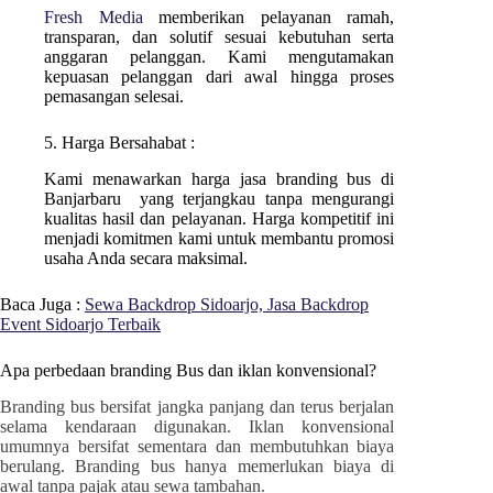
Fresh Media
memberikan pelayanan ramah,
transparan, dan solutif sesuai kebutuhan serta
anggaran pelanggan. Kami mengutamakan
kepuasan pelanggan dari awal hingga proses
pemasangan selesai.
5. Harga Bersahabat :
Kami menawarkan harga jasa branding bus di
Banjarbaru
yang terjangkau tanpa mengurangi
kualitas hasil dan pelayanan. Harga kompetitif ini
menjadi komitmen kami untuk membantu promosi
usaha Anda secara maksimal.
Baca Juga :
Sewa Backdrop Sidoarjo, Jasa Backdrop
Event Sidoarjo Terbaik
Apa perbedaan branding Bus dan iklan konvensional?
Branding bus bersifat jangka panjang dan terus berjalan
selama kendaraan digunakan. Iklan konvensional
umumnya bersifat sementara dan membutuhkan biaya
berulang. Branding bus hanya memerlukan biaya di
awal tanpa pajak atau sewa tambahan.