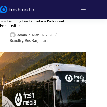
Skip
to
content
Jasa Branding Bus Banjarbaru Profesional |
Freshmedia.id
admin
May 16, 2026
Branding Bus Banjarbaru