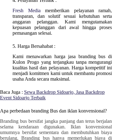
4. Pelayanan Terbaik :
Fresh Media
memberikan pelayanan ramah,
transparan, dan solutif sesuai kebutuhan serta
anggaran pelanggan. Kami mengutamakan
kepuasan pelanggan dari awal hingga proses
pemasangan selesai.
5. Harga Bersahabat :
Kami menawarkan harga jasa branding bus di
Kulon Progo
yang terjangkau tanpa mengurangi
kualitas hasil dan pelayanan. Harga kompetitif ini
menjadi komitmen kami untuk membantu promosi
usaha Anda secara maksimal.
Baca Juga :
Sewa Backdrop Sidoarjo, Jasa Backdrop
Event Sidoarjo Terbaik
Apa perbedaan branding Bus dan iklan konvensional?
Branding bus bersifat jangka panjang dan terus berjalan
selama kendaraan digunakan. Iklan konvensional
umumnya bersifat sementara dan membutuhkan biaya
berulang. Branding bus hanya memerlukan biaya di