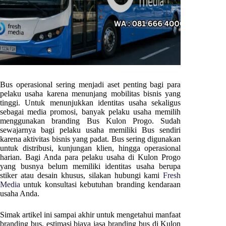
Bus operasional sering menjadi aset penting bagi para
pelaku usaha karena menunjang mobilitas bisnis yang
tinggi. Untuk menunjukkan identitas usaha sekaligus
sebagai media promosi, banyak pelaku usaha memilih
menggunakan branding Bus
Kulon Progo
. Sudah
sewajarnya bagi pelaku usaha memiliki Bus sendiri
karena aktivitas bisnis yang padat. Bus sering digunakan
untuk distribusi, kunjungan klien, hingga operasional
harian. Bagi Anda para pelaku usaha di
Kulon Progo
yang busnya belum memiliki identitas usaha berupa
stiker atau desain khusus, silakan hubungi kami
Fresh
Media
untuk konsultasi kebutuhan branding kendaraan
usaha Anda.
Simak artikel ini sampai akhir untuk mengetahui manfaat
branding bus, estimasi biaya jasa branding bus di
Kulon