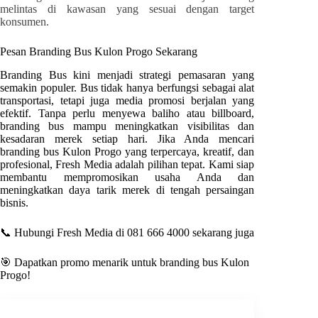
melintas di kawasan yang sesuai dengan target
konsumen.
Pesan Branding Bus
Kulon Progo
Sekarang
Branding Bus kini menjadi strategi pemasaran yang
semakin populer. Bus tidak hanya berfungsi sebagai alat
transportasi, tetapi juga media promosi berjalan yang
efektif. Tanpa perlu menyewa baliho atau billboard,
branding bus mampu meningkatkan visibilitas dan
kesadaran merek setiap hari. Jika Anda mencari
branding bus
Kulon Progo
yang terpercaya, kreatif, dan
profesional
, Fresh Media
adalah pilihan tepat. Kami siap
membantu mempromosikan usaha Anda dan
meningkatkan daya tarik merek di tengah persaingan
bisnis.
📞 Hubungi Fresh Media di 081 666 4000 sekarang juga
🎯 Dapatkan promo menarik untuk branding bus
Kulon
Progo
!