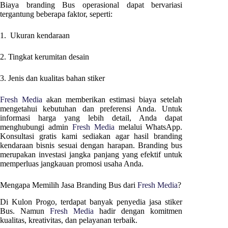
Biaya branding Bus operasional dapat bervariasi
tergantung beberapa faktor, seperti:
1. Ukuran kendaraan
2. Tingkat kerumitan desain
3. Jenis dan kualitas bahan stiker
Fresh Media
akan memberikan estimasi biaya setelah
mengetahui kebutuhan dan preferensi Anda. Untuk
informasi harga yang lebih detail, Anda dapat
menghubungi admin
Fresh Media
melalui WhatsApp.
Konsultasi gratis kami sediakan agar hasil branding
kendaraan bisnis sesuai dengan harapan. Branding bus
merupakan investasi jangka panjang yang efektif untuk
memperluas jangkauan promosi usaha Anda.
Mengapa Memilih Jasa Branding Bus dari
Fresh Media
?
Di
Kulon Progo
, terdapat banyak penyedia jasa stiker
Bus. Namun
Fresh Media
hadir dengan komitmen
kualitas, kreativitas, dan pelayanan terbaik.