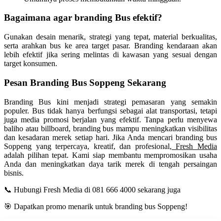
Bagaimana agar branding Bus efektif?
Gunakan desain menarik, strategi yang tepat, material berkualitas,
serta arahkan bus ke area target pasar. Branding kendaraan akan
lebih efektif jika sering melintas di kawasan yang sesuai dengan
target konsumen.
Pesan Branding Bus
Soppeng
Sekarang
Branding Bus kini menjadi strategi pemasaran yang semakin
populer. Bus tidak hanya berfungsi sebagai alat transportasi, tetapi
juga media promosi berjalan yang efektif. Tanpa perlu menyewa
baliho atau billboard, branding bus mampu meningkatkan visibilitas
dan kesadaran merek setiap hari. Jika Anda mencari branding bus
Soppeng
yang terpercaya, kreatif, dan profesional
, Fresh Media
adalah pilihan tepat. Kami siap membantu mempromosikan usaha
Anda dan meningkatkan daya tarik merek di tengah persaingan
bisnis.
📞 Hubungi Fresh Media di 081 666 4000 sekarang juga
🎯 Dapatkan promo menarik untuk branding bus
Soppeng
!