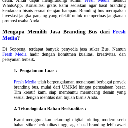
detail, Anda dapat menghubungi admin
Fresh Media
melalui
WhatsApp. Konsultasi gratis kami sediakan agar hasil branding
kendaraan bisnis sesuai dengan harapan. Branding bus merupakan
investasi jangka panjang yang efektif untuk memperluas jangkauan
promosi usaha Anda.
Mengapa Memilih Jasa Branding Bus dari
Fresh
Media
?
Di
Soppeng
, terdapat banyak penyedia jasa stiker Bus. Namun
Fresh Media
hadir dengan komitmen kualitas, kreativitas, dan
pelayanan terbaik.
1. Pengalaman Luas :
Fresh Media
telah berpengalaman menangani berbagai proyek
branding bus, mulai dari UMKM hingga perusahaan besar.
Tim kreatif kami siap membantu merancang desain yang
sesuai dengan identitas dan tujuan bisnis Anda.
2. Teknologi dan Bahan Berkualitas :
Kami menggunakan teknologi digital printing modern serta
bahan stiker berkualitas tinggi agar hasil branding lebih awet