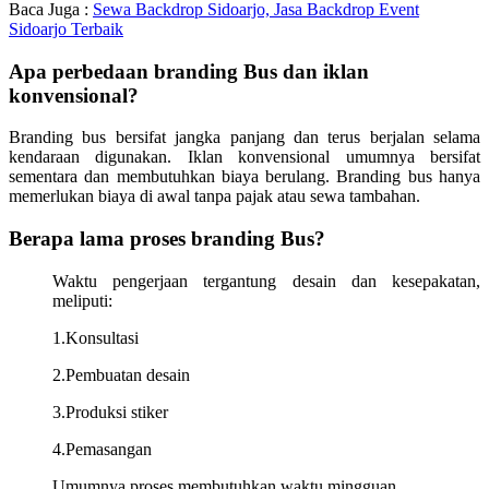
Baca Juga :
Sewa Backdrop Sidoarjo, Jasa Backdrop Event
Sidoarjo Terbaik
Apa perbedaan branding Bus dan iklan
konvensional?
Branding bus bersifat jangka panjang dan terus berjalan selama
kendaraan digunakan. Iklan konvensional umumnya bersifat
sementara dan membutuhkan biaya berulang. Branding bus hanya
memerlukan biaya di awal tanpa pajak atau sewa tambahan.
Berapa lama proses branding Bus?
Waktu pengerjaan tergantung desain dan kesepakatan,
meliputi:
1.Konsultasi
2.Pembuatan desain
3.Produksi stiker
4.Pemasangan
Umumnya proses membutuhkan waktu mingguan.