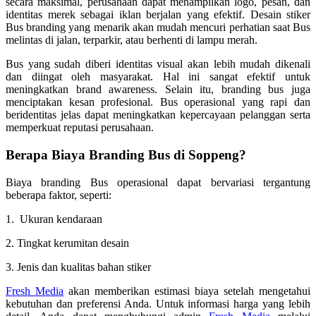
secara maksimal, perusahaan dapat menampilkan logo, pesan, dan
identitas merek sebagai iklan berjalan yang efektif. Desain stiker
Bus branding yang menarik akan mudah mencuri perhatian saat Bus
melintas di jalan, terparkir, atau berhenti di lampu merah.
Bus yang sudah diberi identitas visual akan lebih mudah dikenali
dan diingat oleh masyarakat. Hal ini sangat efektif untuk
meningkatkan brand awareness. Selain itu, branding bus juga
menciptakan kesan profesional. Bus operasional yang rapi dan
beridentitas jelas dapat meningkatkan kepercayaan pelanggan serta
memperkuat reputasi perusahaan.
Berapa Biaya Branding Bus di
Soppeng
?
Biaya branding Bus operasional dapat bervariasi tergantung
beberapa faktor, seperti:
1. Ukuran kendaraan
2. Tingkat kerumitan desain
3. Jenis dan kualitas bahan stiker
Fresh Media
akan memberikan estimasi biaya setelah mengetahui
kebutuhan dan preferensi Anda. Untuk informasi harga yang lebih