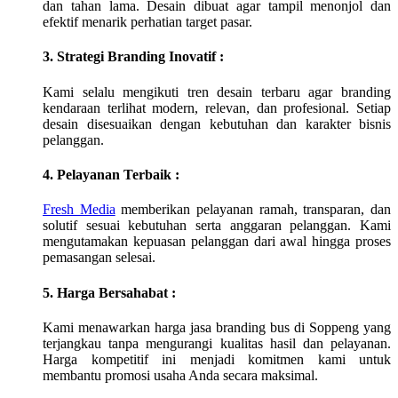
dan tahan lama. Desain dibuat agar tampil menonjol dan
efektif menarik perhatian target pasar.
3. Strategi Branding Inovatif :
Kami selalu mengikuti tren desain terbaru agar branding
kendaraan terlihat modern, relevan, dan profesional. Setiap
desain disesuaikan dengan kebutuhan dan karakter bisnis
pelanggan.
4. Pelayanan Terbaik :
Fresh Media
memberikan pelayanan ramah, transparan, dan
solutif sesuai kebutuhan serta anggaran pelanggan. Kami
mengutamakan kepuasan pelanggan dari awal hingga proses
pemasangan selesai.
5. Harga Bersahabat :
Kami menawarkan harga jasa branding bus di
Soppeng
yang
terjangkau tanpa mengurangi kualitas hasil dan pelayanan.
Harga kompetitif ini menjadi komitmen kami untuk
membantu promosi usaha Anda secara maksimal.