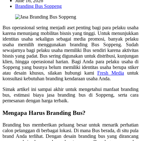
June 16, 2026
Branding Bus Soppeng
Bus operasional sering menjadi aset penting bagi para pelaku usaha
karena menunjang mobilitas bisnis yang tinggi. Untuk menunjukkan
identitas usaha sekaligus sebagai media promosi, banyak pelaku
usaha memilih menggunakan branding Bus
Soppeng
. Sudah
sewajarnya bagi pelaku usaha memiliki Bus sendiri karena aktivitas
bisnis yang padat. Bus sering digunakan untuk distribusi, kunjungan
klien, hingga operasional harian. Bagi Anda para pelaku usaha di
Soppeng
yang busnya belum memiliki identitas usaha berupa stiker
atau desain khusus, silakan hubungi kami
Fresh Media
untuk
konsultasi kebutuhan branding kendaraan usaha Anda.
Simak artikel ini sampai akhir untuk mengetahui manfaat branding
bus, estimasi biaya jasa branding bus di
Soppeng
, serta cara
pemesanan dengan harga terbaik.
Mengapa Harus Branding Bus?
Branding bus memberikan peluang besar untuk menarik perhatian
calon pelanggan di berbagai lokasi. Di mana Bus berada, di situ pula
brand Anda terlihat. Dengan desain branding bus yang dirancang