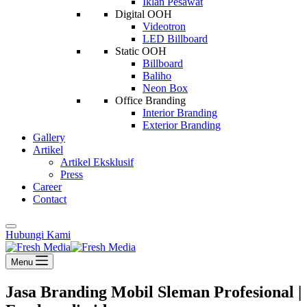
Iklan Pesawat
Digital OOH
Videotron
LED Billboard
Static OOH
Billboard
Baliho
Neon Box
Office Branding
Interior Branding
Exterior Branding
Gallery
Artikel
Artikel Eksklusif
Press
Career
Contact
Hubungi Kami
Menu
Jasa Branding Mobil Sleman Profesional |