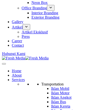
Neon Box
Office Branding
Interior Branding
Exterior Branding
Gallery
Artikel
Artikel Eksklusif
Press
Career
Contact
Hubungi Kami
Home
About
Services
Transportation
Iklan Mobil
Iklan Motor
Iklan Angkot
Iklan Bus
Iklan Kereta