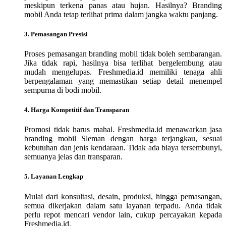
meskipun terkena panas atau hujan. Hasilnya? Branding
mobil Anda tetap terlihat prima dalam jangka waktu panjang.
3. Pemasangan Presisi
Proses pemasangan branding mobil tidak boleh sembarangan.
Jika tidak rapi, hasilnya bisa terlihat bergelembung atau
mudah mengelupas. Freshmedia.id memiliki tenaga ahli
berpengalaman yang memastikan setiap detail menempel
sempurna di bodi mobil.
4. Harga Kompetitif dan Transparan
Promosi tidak harus mahal. Freshmedia.id menawarkan jasa
branding mobil Sleman dengan harga terjangkau, sesuai
kebutuhan dan jenis kendaraan. Tidak ada biaya tersembunyi,
semuanya jelas dan transparan.
5. Layanan Lengkap
Mulai dari konsultasi, desain, produksi, hingga pemasangan,
semua dikerjakan dalam satu layanan terpadu. Anda tidak
perlu repot mencari vendor lain, cukup percayakan kepada
Freshmedia.id.