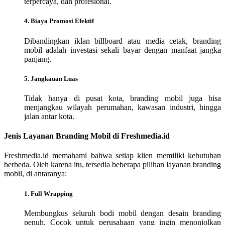
terpercaya, dan profesional.
4. Biaya Promosi Efektif
Dibandingkan iklan billboard atau media cetak, branding
mobil adalah investasi sekali bayar dengan manfaat jangka
panjang.
5. Jangkauan Luas
Tidak hanya di pusat kota, branding mobil juga bisa
menjangkau wilayah perumahan, kawasan industri, hingga
jalan antar kota.
Jenis Layanan Branding Mobil di Freshmedia.id
Freshmedia.id memahami bahwa setiap klien memiliki kebutuhan
berbeda. Oleh karena itu, tersedia beberapa pilihan layanan branding
mobil, di antaranya:
1. Full Wrapping
Membungkus seluruh bodi mobil dengan desain branding
penuh. Cocok untuk perusahaan yang ingin menonjolkan