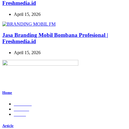
Freshmedia.id
April 15, 2026
Jasa Branding Mobil Bombana Profesional |
Freshmedia.id
April 15, 2026
Perum. Puri Indah, Blok ED-44, Kab. Sidoarjo,
Jawa Timur, Indonesia - 61224
Home
About Us
Services
Career
Article