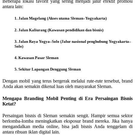
Beberapa lokasi favorit yang sering menjadi jalur efektif promosi
antara lain:
1. Jalan Magelang (Akses utama Sleman–Yogyakarta)
2. Jalan Kaliurang (Kawasan pendidikan dan bisnis)
3. Jalan Raya Yogya–Solo (Jalur nasional penghubung Yogyakarta–
Solo)
4. Kawasan Pasar Sleman
5. Sekitar Lapangan Denggung Sleman
Dengan mobil yang terus bergerak melalui rute-rute tersebut, brand
Anda akan semakin dikenal luas oleh masyarakat Sleman.
Mengapa Branding Mobil Penting di Era Persaingan Bisnis
Ketat?
Persaingan bisnis di Sleman semakin sengit. Hampir semua sektor
berlomba-lomba meningkatkan eksposur brand mereka. Jika hanya
mengandalkan media online, bisa jadi bisnis Anda tenggelam di
antara ribuan iklan digital lain.