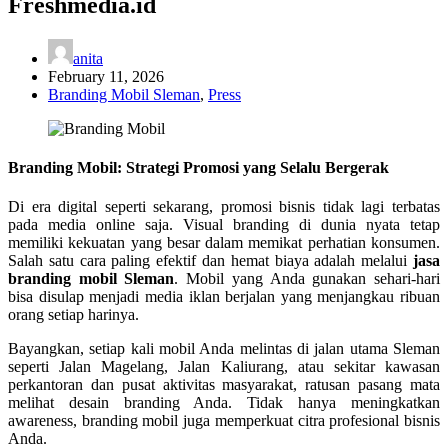
Freshmedia.id
anita
February 11, 2026
Branding Mobil Sleman
,
Press
Branding Mobil: Strategi Promosi yang Selalu Bergerak
Di era digital seperti sekarang, promosi bisnis tidak lagi terbatas
pada media online saja. Visual branding di dunia nyata tetap
memiliki kekuatan yang besar dalam memikat perhatian konsumen.
Salah satu cara paling efektif dan hemat biaya adalah melalui
jasa
branding mobil Sleman
. Mobil yang Anda gunakan sehari-hari
bisa disulap menjadi media iklan berjalan yang menjangkau ribuan
orang setiap harinya.
Bayangkan, setiap kali mobil Anda melintas di jalan utama Sleman
seperti Jalan Magelang, Jalan Kaliurang, atau sekitar kawasan
perkantoran dan pusat aktivitas masyarakat, ratusan pasang mata
melihat desain branding Anda. Tidak hanya meningkatkan
awareness, branding mobil juga memperkuat citra profesional bisnis
Anda.