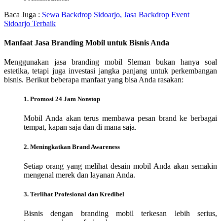
Baca Juga :
Sewa Backdrop Sidoarjo, Jasa Backdrop Event
Sidoarjo Terbaik
Manfaat Jasa Branding Mobil untuk Bisnis Anda
Menggunakan jasa branding mobil Sleman bukan hanya soal
estetika, tetapi juga investasi jangka panjang untuk perkembangan
bisnis. Berikut beberapa manfaat yang bisa Anda rasakan:
1. Promosi 24 Jam Nonstop
Mobil Anda akan terus membawa pesan brand ke berbagai
tempat, kapan saja dan di mana saja.
2. Meningkatkan Brand Awareness
Setiap orang yang melihat desain mobil Anda akan semakin
mengenal merek dan layanan Anda.
3. Terlihat Profesional dan Kredibel
Bisnis dengan branding mobil terkesan lebih serius,