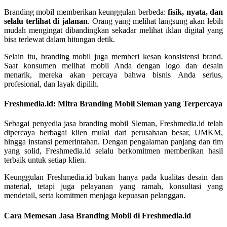
Branding mobil memberikan keunggulan berbeda:
fisik, nyata, dan
selalu terlihat di jalanan
. Orang yang melihat langsung akan lebih
mudah mengingat dibandingkan sekadar melihat iklan digital yang
bisa terlewat dalam hitungan detik.
Selain itu, branding mobil juga memberi kesan konsistensi brand.
Saat konsumen melihat mobil Anda dengan logo dan desain
menarik, mereka akan percaya bahwa bisnis Anda serius,
profesional, dan layak dipilih.
Freshmedia.id: Mitra Branding Mobil Sleman yang Terpercaya
Sebagai penyedia jasa branding mobil Sleman, Freshmedia.id telah
dipercaya berbagai klien mulai dari perusahaan besar, UMKM,
hingga instansi pemerintahan. Dengan pengalaman panjang dan tim
yang solid, Freshmedia.id selalu berkomitmen memberikan hasil
terbaik untuk setiap klien.
Keunggulan Freshmedia.id bukan hanya pada kualitas desain dan
material, tetapi juga pelayanan yang ramah, konsultasi yang
mendetail, serta komitmen menjaga kepuasan pelanggan.
Cara Memesan Jasa Branding Mobil di Freshmedia.id