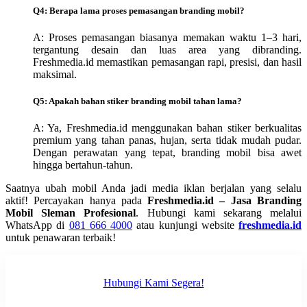
Q4: Berapa lama proses pemasangan branding mobil?
A: Proses pemasangan biasanya memakan waktu 1–3 hari,
tergantung desain dan luas area yang dibranding.
Freshmedia.id memastikan pemasangan rapi, presisi, dan hasil
maksimal.
Q5: Apakah bahan stiker branding mobil tahan lama?
A: Ya, Freshmedia.id menggunakan bahan stiker berkualitas
premium yang tahan panas, hujan, serta tidak mudah pudar.
Dengan perawatan yang tepat, branding mobil bisa awet
hingga bertahun-tahun.
Saatnya ubah mobil Anda jadi media iklan berjalan yang selalu
aktif! Percayakan hanya pada
Freshmedia.id – Jasa Branding
Mobil Sleman Profesional
. Hubungi kami sekarang melalui
WhatsApp di
081 666 4000
atau kunjungi website
freshmedia.id
untuk penawaran terbaik!
Hubungi Kami Segera!