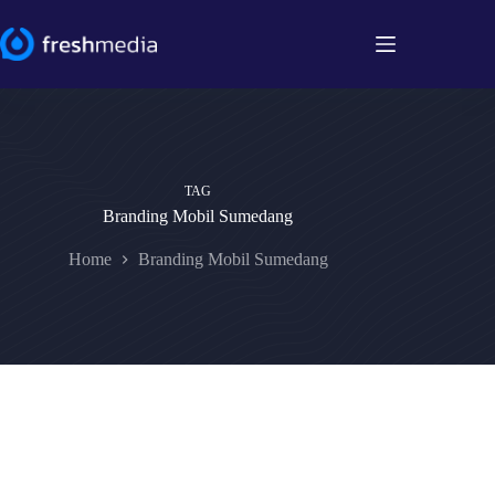
Skip
to
content
TAG
Branding Mobil Sumedang
Home
Branding Mobil Sumedang