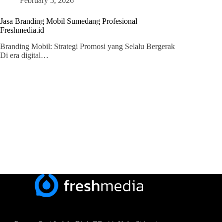
February 5, 2026
Jasa Branding Mobil Sumedang Profesional |
Freshmedia.id
Branding Mobil: Strategi Promosi yang Selalu Bergerak
Di era digital…