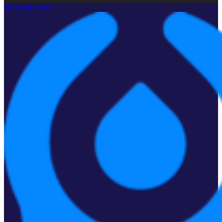
Hubungi Kami