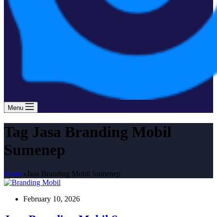
Menu
Tag
Jasa Branding Mobil
Sumenep
Home
Jasa Branding Mobil Sumenep
February 10, 2026