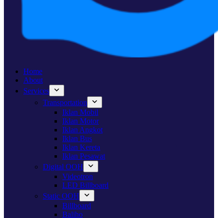
Home
About
Services
Transportation
Iklan Mobil
Iklan Motor
Iklan Angkot
Iklan Bus
Iklan Kereta
Iklan Pesawat
Digital OOH
Videotron
LED Billboard
Static OOH
Billboard
Baliho