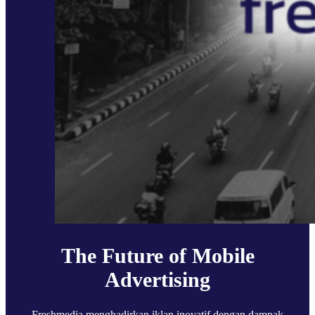
The Future of Mobile
Advertising
Freshmedia menghadirkan iklan inovatif dengan dampak