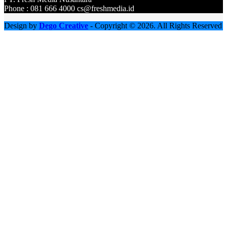
Phone : 081 666 4000 cs@freshmedia.id
Design by
Dego Creative
- Copyright © 2026. All Rights Reserved