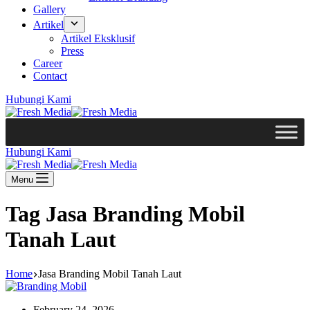
Gallery
Artikel
Artikel Eksklusif
Press
Career
Contact
Hubungi Kami
Hubungi Kami
Menu
Tag
Jasa Branding Mobil
Tanah Laut
Home
Jasa Branding Mobil Tanah Laut
February 24, 2026