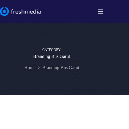
Skip
to
content
CATEGORY
Branding Bus Garut
Home
Branding Bus Garut