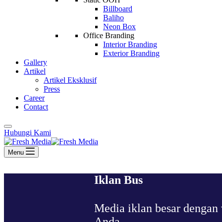
Billboard
Baliho
Neon Box
Office Branding
Interior Branding
Exterior Branding
Gallery
Artikel
Artikel Eksklusif
Press
Career
Contact
Hubungi Kami
Menu
Iklan Bus
Media iklan besar dengan
Anda.