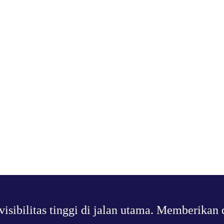
 visibilitas tinggi di jalan utama. Memberi