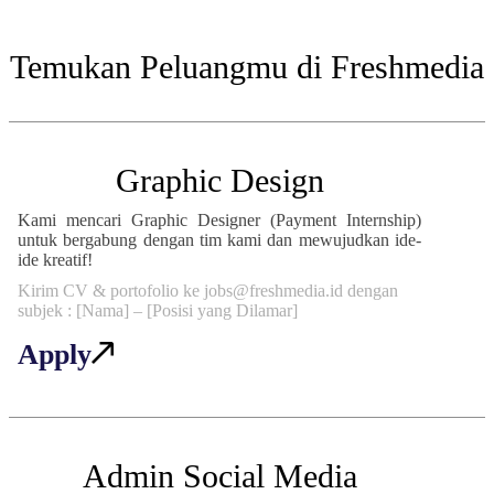
Temukan Peluangmu di Freshmedia
Graphic Design
Kami mencari Graphic Designer (Payment Internship)
untuk bergabung dengan tim kami dan mewujudkan ide-
ide kreatif!
Kirim CV & portofolio ke jobs@freshmedia.id dengan
subjek : [Nama] – [Posisi yang Dilamar]
Apply
Admin Social Media