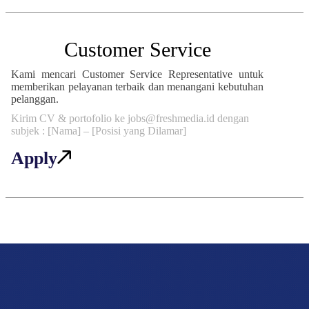
Customer Service
Kami mencari Customer Service Representative untuk
memberikan pelayanan terbaik dan menangani kebutuhan
pelanggan.
Kirim CV & portofolio ke jobs@freshmedia.id dengan
subjek : [Nama] – [Posisi yang Dilamar]
Apply