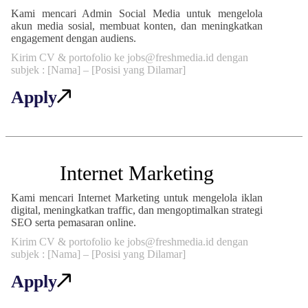
Kami mencari Admin Social Media untuk mengelola
akun media sosial, membuat konten, dan meningkatkan
engagement dengan audiens.
Kirim CV & portofolio ke jobs@freshmedia.id dengan
subjek : [Nama] – [Posisi yang Dilamar]
Apply
Internet Marketing
Kami mencari Internet Marketing untuk mengelola iklan
digital, meningkatkan traffic, dan mengoptimalkan strategi
SEO serta pemasaran online.
Kirim CV & portofolio ke jobs@freshmedia.id dengan
subjek : [Nama] – [Posisi yang Dilamar]
Apply