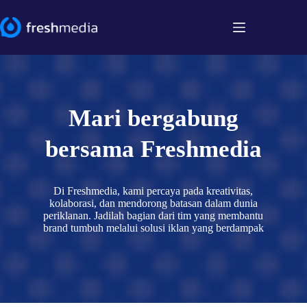
Skip
to
content
Mari bergabung
bersama Freshmedia
Di Freshmedia, kami percaya pada kreativitas,
kolaborasi, dan mendorong batasan dalam dunia
periklanan. Jadilah bagian dari tim yang membantu
brand tumbuh melalui solusi iklan yang berdampak