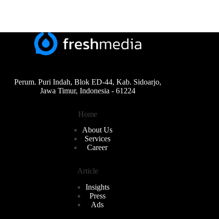
Perum. Puri Indah, Blok ED-44, Kab. Sidoarjo,
Jawa Timur, Indonesia - 61224
Home
About Us
Services
Career
Article
Insights
Press
Ads