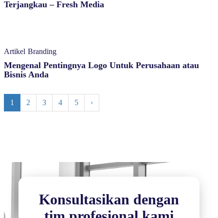
Terjangkau – Fresh Media
Artikel
Branding
Mengenal Pentingnya Logo Untuk Perusahaan atau
Bisnis Anda
1
2
3
4
5
›
Konsultasikan dengan
tim profesional kami