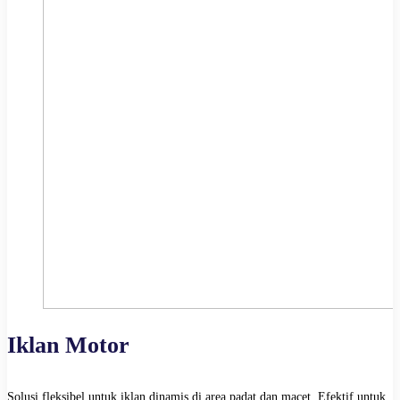
Iklan Motor
Solusi fleksibel untuk iklan dinamis di area padat dan macet. Efektif untuk