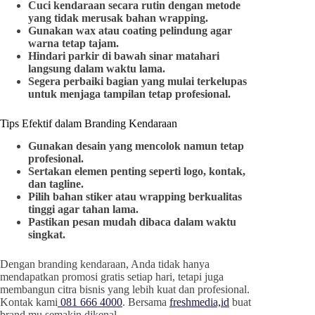
Cuci kendaraan secara rutin dengan metode
yang tidak merusak bahan wrapping.
Gunakan wax atau coating pelindung agar
warna tetap tajam.
Hindari parkir di bawah sinar matahari
langsung dalam waktu lama.
Segera perbaiki bagian yang mulai terkelupas
untuk menjaga tampilan tetap profesional.
Tips Efektif dalam Branding Kendaraan
Gunakan desain yang mencolok namun tetap
profesional.
Sertakan elemen penting seperti logo, kontak,
dan tagline.
Pilih bahan stiker atau wrapping berkualitas
tinggi agar tahan lama.
Pastikan pesan mudah dibaca dalam waktu
singkat.
Dengan branding kendaraan, Anda tidak hanya
mendapatkan promosi gratis setiap hari, tetapi juga
membangun citra bisnis yang lebih kuat dan profesional.
Kontak kami
081 666 4000
. Bersama
freshmedia,id
buat
brand mu semakin dikenal.