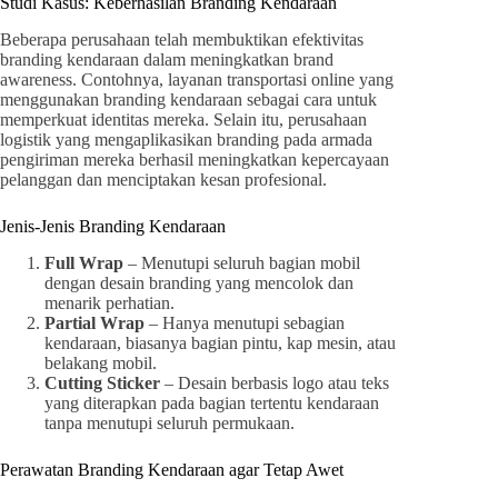
Studi Kasus: Keberhasilan Branding Kendaraan
Beberapa perusahaan telah membuktikan efektivitas
branding kendaraan dalam meningkatkan brand
awareness. Contohnya, layanan transportasi online yang
menggunakan branding kendaraan sebagai cara untuk
memperkuat identitas mereka. Selain itu, perusahaan
logistik yang mengaplikasikan branding pada armada
pengiriman mereka berhasil meningkatkan kepercayaan
pelanggan dan menciptakan kesan profesional.
Jenis-Jenis Branding Kendaraan
Full Wrap
– Menutupi seluruh bagian mobil
dengan desain branding yang mencolok dan
menarik perhatian.
Partial Wrap
– Hanya menutupi sebagian
kendaraan, biasanya bagian pintu, kap mesin, atau
belakang mobil.
Cutting Sticker
– Desain berbasis logo atau teks
yang diterapkan pada bagian tertentu kendaraan
tanpa menutupi seluruh permukaan.
Perawatan Branding Kendaraan agar Tetap Awet