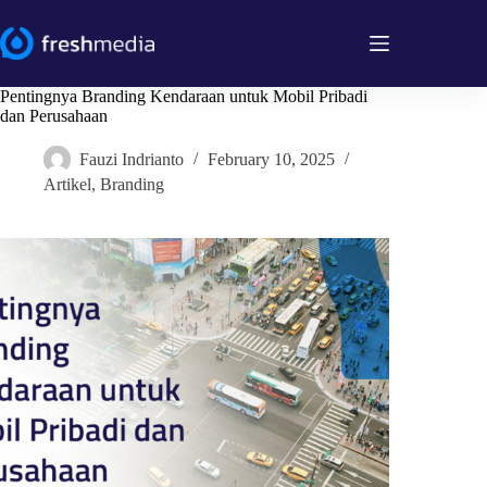
Skip
to
content
Pentingnya Branding Kendaraan untuk Mobil Pribadi
dan Perusahaan
Fauzi Indrianto
February 10, 2025
Artikel
,
Branding