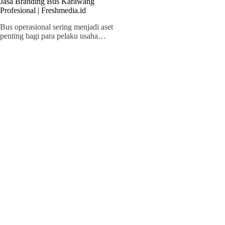
Jasa Branding Bus Karawang
Profesional | Freshmedia.id
Bus operasional sering menjadi aset
penting bagi para pelaku usaha…