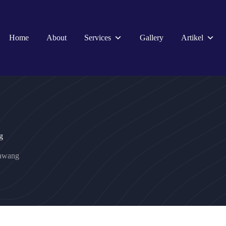
Home
About
Services
Gallery
Artikel
g
awang