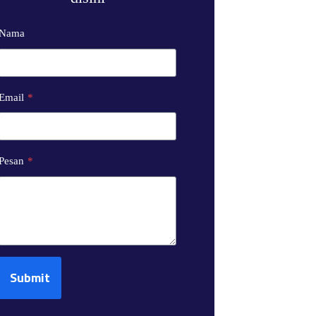
Nama
Email
*
Pesan
*
Submit