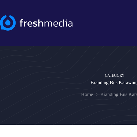
Skip
to
content
CATEGORY
Branding Bus Karawan
Home
Branding Bus Kar