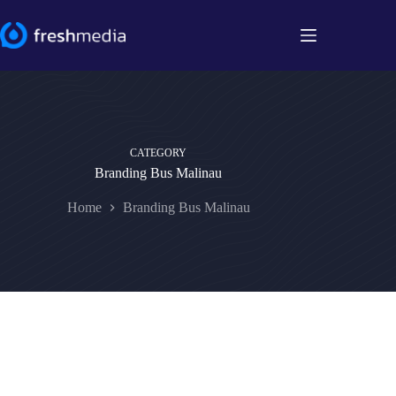
Skip
to
content
CATEGORY
Branding Bus Malinau
Home
Branding Bus Malinau