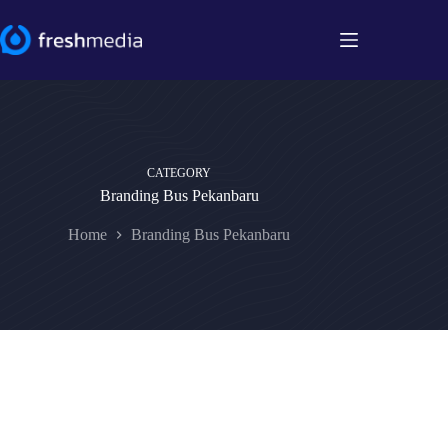
Skip
to
content
CATEGORY
Branding Bus Pekanbaru
Home
Branding Bus Pekanbaru