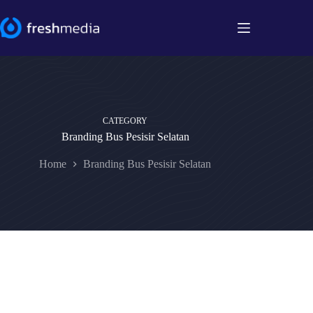
Skip
to
content
CATEGORY
Branding Bus Pesisir Selatan
Home
Branding Bus Pesisir Selatan