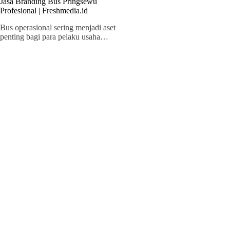
Jasa Branding Bus Pringsewu
Profesional | Freshmedia.id
Bus operasional sering menjadi aset
penting bagi para pelaku usaha…