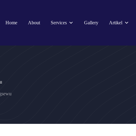
Home
About
Services
Gallery
Artikel
u
ngsewu