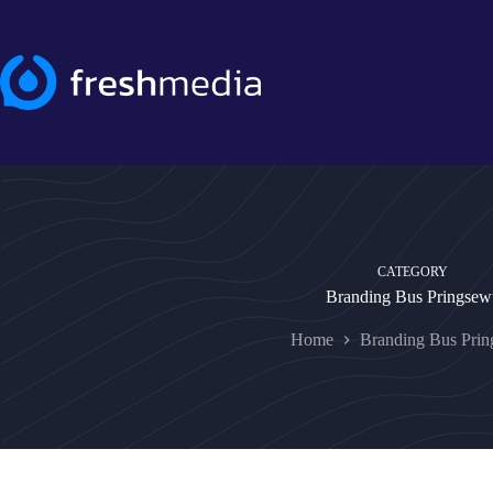
Skip
to
content
CATEGORY
Branding Bus Pringsew
Home
Branding Bus Pri