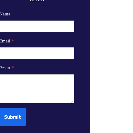
Nama
Email
*
Pesan
*
Submit