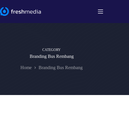
Skip
to
content
CATEGORY
Branding Bus Rembang
Home
Branding Bus Rembang