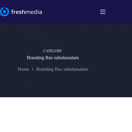
Skip
to
content
CATEGORY
Branding Bus subulussalam
Home
Branding Bus subulussalam