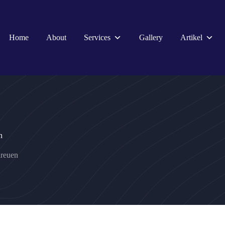
Home
About
Services
Gallery
Artikel
n
ireuen