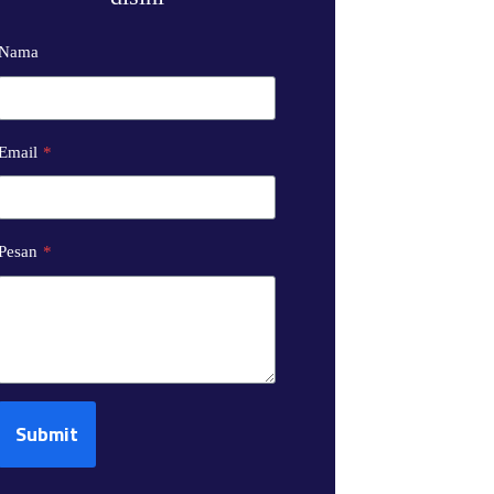
Nama
Email
*
Pesan
*
Submit