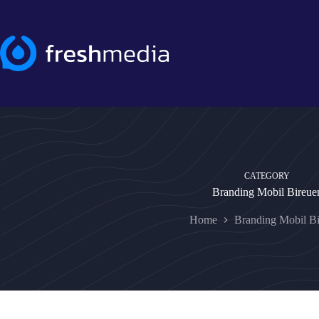
Skip
to
content
CATEGORY
Branding Mobil Bireue
Home
Branding Mobil B