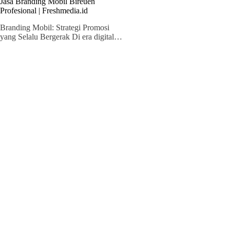
Jasa Branding Mobil Bireuen
Profesional | Freshmedia.id
Branding Mobil: Strategi Promosi
yang Selalu Bergerak Di era digital…