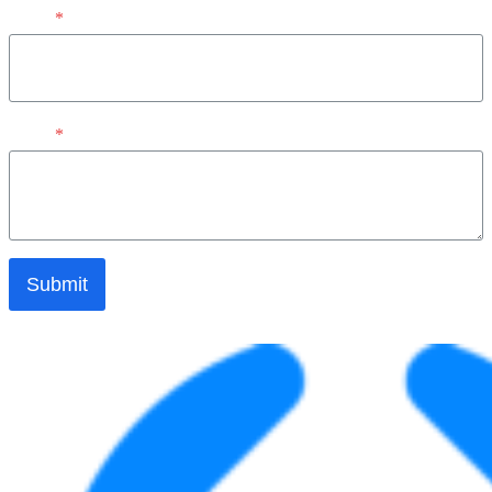
Email
*
Pesan
*
Submit