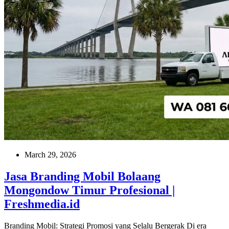
March 29, 2026
Jasa Branding Mobil Bolaang
Mongondow Timur Profesional |
Freshmedia.id
Branding Mobil: Strategi Promosi yang Selalu Bergerak Di era