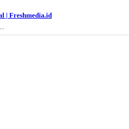
l | Freshmedia.id
al…