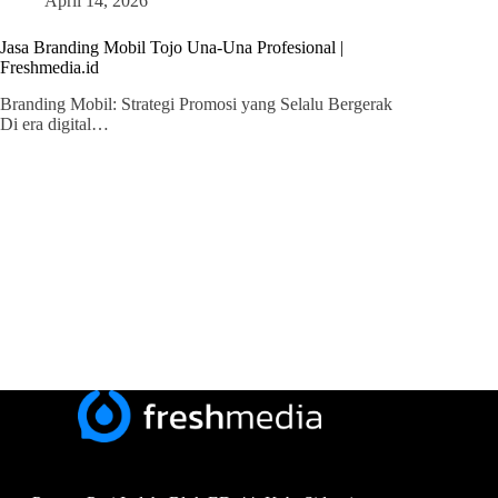
April 14, 2026
Jasa Branding Mobil Tojo Una-Una Profesional |
Freshmedia.id
Branding Mobil: Strategi Promosi yang Selalu Bergerak
Di era digital…