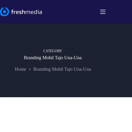
Skip
to
content
CATEGORY
Branding Mobil Tajo Una-Una
Home
Branding Mobil Tajo Una-Una