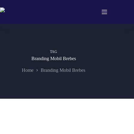
Skip
to
content
TAG
Branding Mobil Brebes
Home
Branding Mobil Brebes