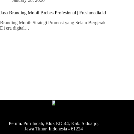
January 28, 2026
Jasa Branding Mobil Brebes Profesional | Freshmedia.id
Branding Mobil: Strategi Promosi yang Selalu Bergerak
Di era digital…
Perum. Puri Indah, Blok ED-44, Kab. Sidoarjo,
Jawa Timur, Indonesia - 61224