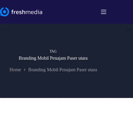
Skip
to
content
TAG
Branding Mobil Penajam Paser utara
Home
Branding Mobil Penajam Paser utara