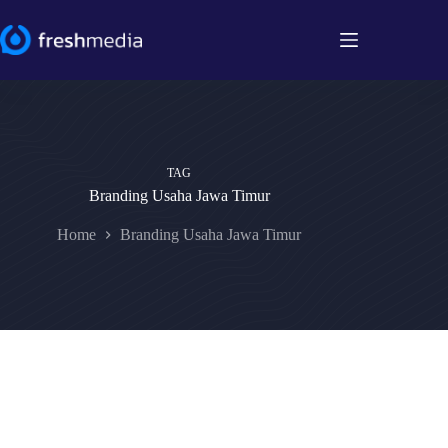
Skip
to
content
TAG
Branding Usaha Jawa Timur
Home
Branding Usaha Jawa Timur