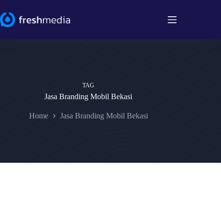
Skip
to
content
TAG
Jasa Branding Mobil Bekasi
Home
Jasa Branding Mobil Bekasi