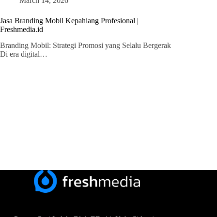
March 14, 2026
Jasa Branding Mobil Kepahiang Profesional |
Freshmedia.id
Branding Mobil: Strategi Promosi yang Selalu Bergerak
Di era digital…