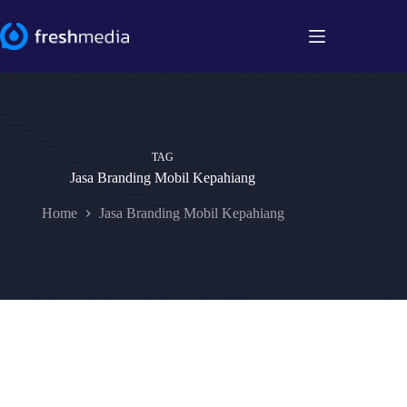
Skip
to
content
TAG
Jasa Branding Mobil Kepahiang
Home
Jasa Branding Mobil Kepahiang