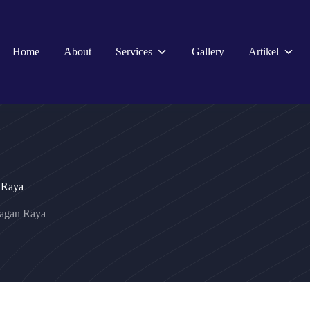
Home
About
Services
Gallery
Artikel
 Raya
Nagan Raya