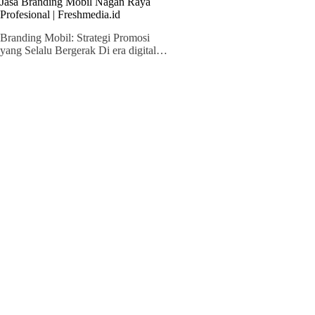
Jasa Branding Mobil Nagan Raya
Profesional | Freshmedia.id
Branding Mobil: Strategi Promosi
yang Selalu Bergerak Di era digital…