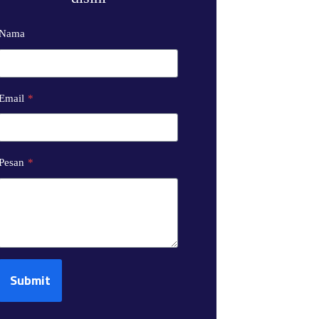
Nama
Email
*
Pesan
*
Submit