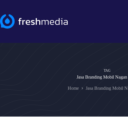
Skip
to
content
TAG
Jasa Branding Mobil Nagan
Home
Jasa Branding Mobil 