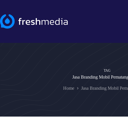
Skip
to
content
TAG
Jasa Branding Mobil Pematang
Home
Jasa Branding Mobil Pema