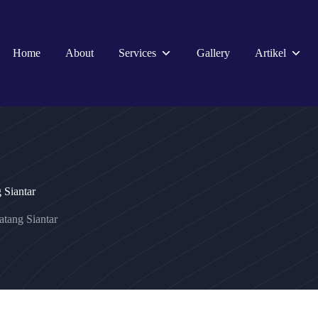
Home
About
Services
Gallery
Artikel
 Siantar
tang Siantar