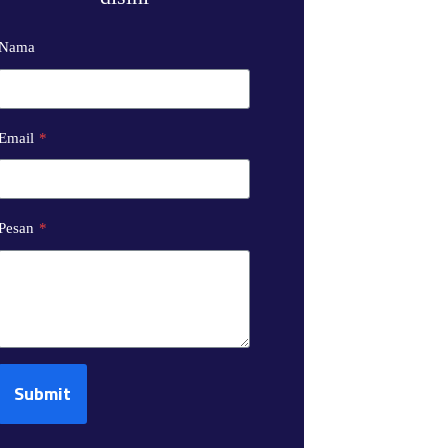
Nama
Email
*
Pesan
*
Submit