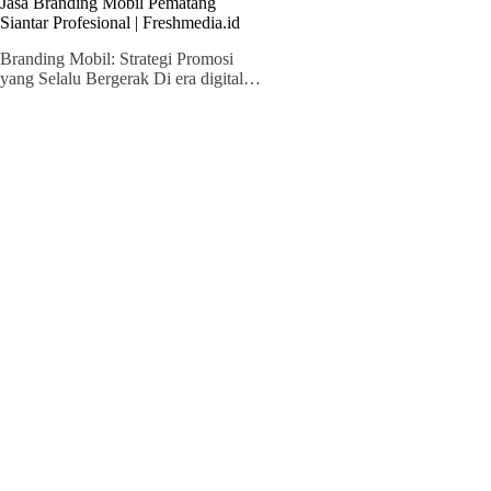
Jasa Branding Mobil Pematang
Siantar Profesional | Freshmedia.id
Branding Mobil: Strategi Promosi
yang Selalu Bergerak Di era digital…