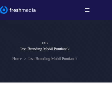
Skip
to
content
TAG
Jasa Branding Mobil Pontianak
Home
Jasa Branding Mobil Pontianak