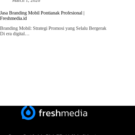
March 1, 2026
Jasa Branding Mobil Pontianak Profesional |
Freshmedia.id
Branding Mobil: Strategi Promosi yang Selalu Bergerak
Di era digital…