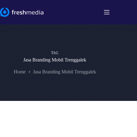
Skip
to
content
TAG
Jasa Branding Mobil Trenggalek
Home
Jasa Branding Mobil Trenggalek