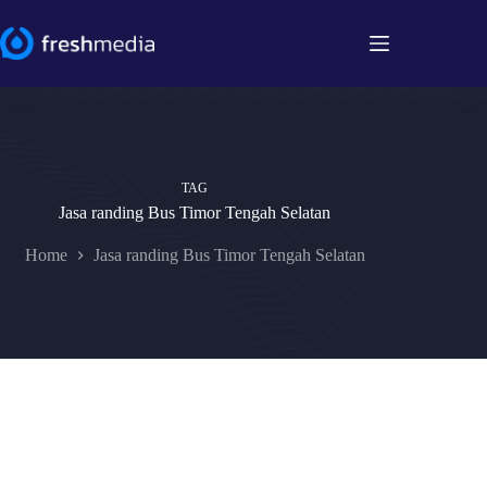
Skip
to
content
TAG
Jasa randing Bus Timor Tengah Selatan
Home
Jasa randing Bus Timor Tengah Selatan