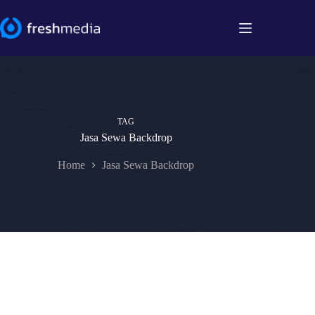
Skip
to
content
TAG
Jasa Sewa Backdrop
Home
Jasa Sewa Backdrop