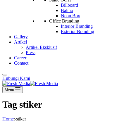
Billboard
Baliho
Neon Box
Office Branding
Interior Branding
Exterior Branding
Gallery
Artikel
Artikel Eksklusif
Press
Career
Contact
Hubungi Kami
Menu
Tag
stiker
Home
stiker