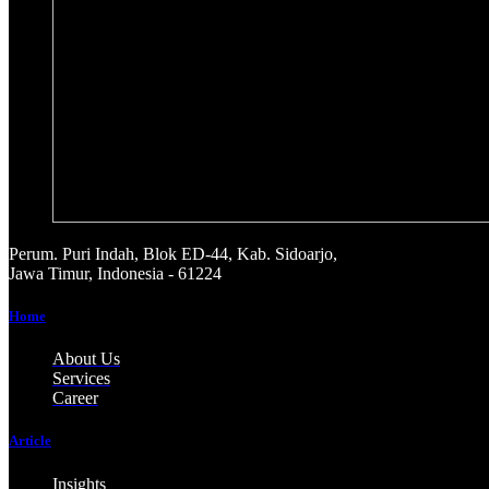
Perum. Puri Indah, Blok ED-44, Kab. Sidoarjo,
Jawa Timur, Indonesia - 61224
Home
About Us
Services
Career
Article
Insights