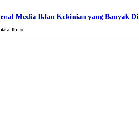
genal Media Iklan Kekinian yang Banyak D
u biasa disebut…