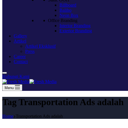
Billboard
Baliho
Neon Box
Office Branding
Interior Branding
Exterior Branding
Gallery
Artikel
Artikel Eksklusif
Press
Career
Contact
Hubungi Kami
Menu
Tag
Transportation Ads adalah
Home
Transportation Ads adalah