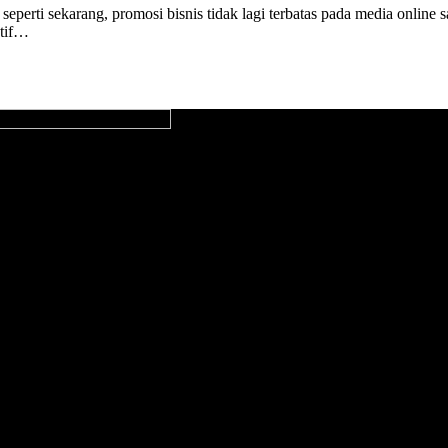
seperti sekarang, promosi bisnis tidak lagi terbatas pada media online 
ktif…