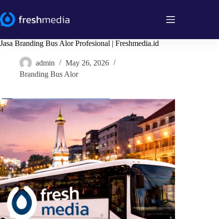
Skip
to
content
Jasa Branding Bus Alor Profesional | Freshmedia.id
admin
May 26, 2026
Branding Bus Alor