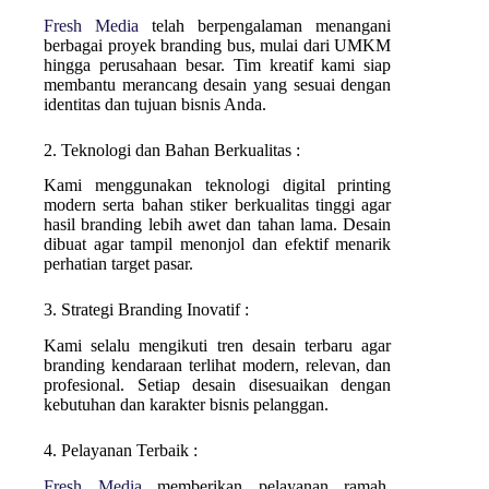
Fresh Media
telah berpengalaman menangani
berbagai proyek branding bus, mulai dari UMKM
hingga perusahaan besar. Tim kreatif kami siap
membantu merancang desain yang sesuai dengan
identitas dan tujuan bisnis Anda.
2. Teknologi dan Bahan Berkualitas :
Kami menggunakan teknologi digital printing
modern serta bahan stiker berkualitas tinggi agar
hasil branding lebih awet dan tahan lama. Desain
dibuat agar tampil menonjol dan efektif menarik
perhatian target pasar.
3. Strategi Branding Inovatif :
Kami selalu mengikuti tren desain terbaru agar
branding kendaraan terlihat modern, relevan, dan
profesional. Setiap desain disesuaikan dengan
kebutuhan dan karakter bisnis pelanggan.
4. Pelayanan Terbaik :
Fresh Media
memberikan pelayanan ramah,