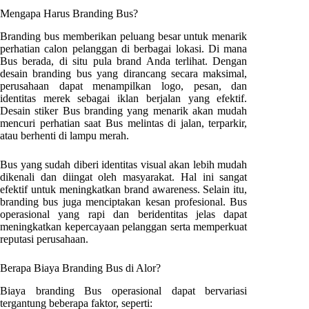
Mengapa Harus Branding Bus?
Branding bus memberikan peluang besar untuk menarik
perhatian calon pelanggan di berbagai lokasi. Di mana
Bus berada, di situ pula brand Anda terlihat. Dengan
desain branding bus yang dirancang secara maksimal,
perusahaan dapat menampilkan logo, pesan, dan
identitas merek sebagai iklan berjalan yang efektif.
Desain stiker Bus branding yang menarik akan mudah
mencuri perhatian saat Bus melintas di jalan, terparkir,
atau berhenti di lampu merah.
Bus yang sudah diberi identitas visual akan lebih mudah
dikenali dan diingat oleh masyarakat. Hal ini sangat
efektif untuk meningkatkan brand awareness. Selain itu,
branding bus juga menciptakan kesan profesional. Bus
operasional yang rapi dan beridentitas jelas dapat
meningkatkan kepercayaan pelanggan serta memperkuat
reputasi perusahaan.
Berapa Biaya Branding Bus di
Alor
?
Biaya branding Bus operasional dapat bervariasi
tergantung beberapa faktor, seperti: