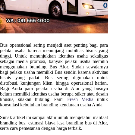
Bus operasional sering menjadi aset penting bagi para
pelaku usaha karena menunjang mobilitas bisnis yang
tinggi. Untuk menunjukkan identitas usaha sekaligus
sebagai media promosi, banyak pelaku usaha memilih
menggunakan branding Bus
Alor
. Sudah sewajarnya
bagi pelaku usaha memiliki Bus sendiri karena aktivitas
bisnis yang padat. Bus sering digunakan untuk
distribusi, kunjungan klien, hingga operasional harian.
Bagi Anda para pelaku usaha di
Alor
yang busnya
belum memiliki identitas usaha berupa stiker atau desain
khusus, silakan hubungi kami
Fresh Media
untuk
konsultasi kebutuhan branding kendaraan usaha Anda.
Simak artikel ini sampai akhir untuk mengetahui manfaat
branding bus, estimasi biaya jasa branding bus di
Alor
,
serta cara pemesanan dengan harga terbaik.