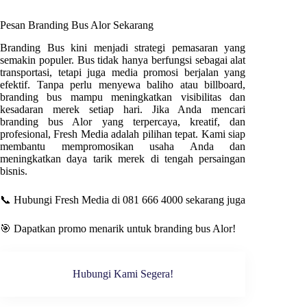
Pesan Branding Bus
Alor
Sekarang
Branding Bus kini menjadi strategi pemasaran yang
semakin populer. Bus tidak hanya berfungsi sebagai alat
transportasi, tetapi juga media promosi berjalan yang
efektif. Tanpa perlu menyewa baliho atau billboard,
branding bus mampu meningkatkan visibilitas dan
kesadaran merek setiap hari. Jika Anda mencari
branding bus
Alor
yang terpercaya, kreatif, dan
profesional
, Fresh Media
adalah pilihan tepat. Kami siap
membantu mempromosikan usaha Anda dan
meningkatkan daya tarik merek di tengah persaingan
bisnis.
📞 Hubungi Fresh Media di 081 666 4000 sekarang juga
🎯 Dapatkan promo menarik untuk branding bus
Alor
!
Hubungi Kami Segera!