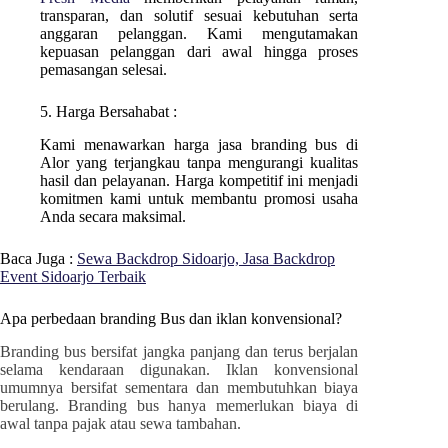
transparan, dan solutif sesuai kebutuhan serta
anggaran pelanggan. Kami mengutamakan
kepuasan pelanggan dari awal hingga proses
pemasangan selesai.
5. Harga Bersahabat :
Kami menawarkan harga jasa branding bus di
Alor
yang terjangkau tanpa mengurangi kualitas
hasil dan pelayanan. Harga kompetitif ini menjadi
komitmen kami untuk membantu promosi usaha
Anda secara maksimal.
Baca Juga :
Sewa Backdrop Sidoarjo, Jasa Backdrop
Event Sidoarjo Terbaik
Apa perbedaan branding Bus dan iklan konvensional?
Branding bus bersifat jangka panjang dan terus berjalan
selama kendaraan digunakan. Iklan konvensional
umumnya bersifat sementara dan membutuhkan biaya
berulang. Branding bus hanya memerlukan biaya di
awal tanpa pajak atau sewa tambahan.