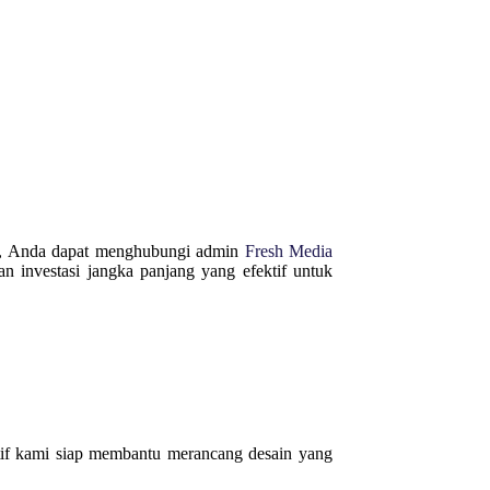
ail, Anda dapat menghubungi admin
Fresh Media
n investasi jangka panjang yang efektif untuk
tif kami siap membantu merancang desain yang