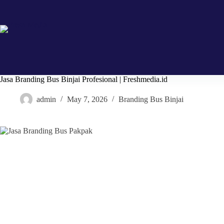
Skip
to
content
Jasa Branding Bus Binjai Profesional | Freshmedia.id
admin
May 7, 2026
Branding Bus Binjai