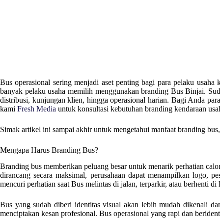
Bus operasional sering menjadi aset penting bagi para pelaku usaha 
banyak pelaku usaha memilih menggunakan branding Bus
Binjai
. Su
distribusi, kunjungan klien, hingga operasional harian. Bagi Anda par
kami
Fresh Media
untuk konsultasi kebutuhan branding kendaraan usa
Simak artikel ini sampai akhir untuk mengetahui manfaat branding bus,
Mengapa Harus Branding Bus?
Branding bus memberikan peluang besar untuk menarik perhatian calon 
dirancang secara maksimal, perusahaan dapat menampilkan logo, pes
mencuri perhatian saat Bus melintas di jalan, terparkir, atau berhenti d
Bus yang sudah diberi identitas visual akan lebih mudah dikenali da
menciptakan kesan profesional. Bus operasional yang rapi dan beriden