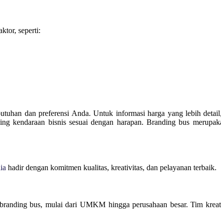
tor, seperti:
utuhan dan preferensi Anda. Untuk informasi harga yang lebih det
ding kendaraan bisnis sesuai dengan harapan. Branding bus merupaka
ia
hadir dengan komitmen kualitas, kreativitas, dan pelayanan terbaik.
branding bus, mulai dari UMKM hingga perusahaan besar. Tim krea