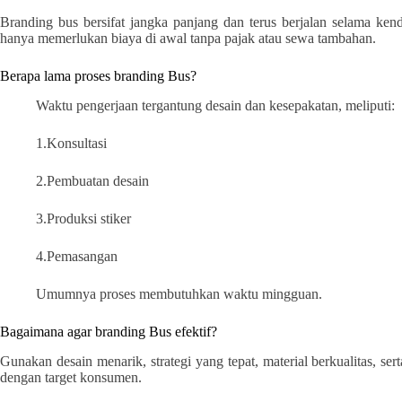
Branding bus bersifat jangka panjang dan terus berjalan selama k
hanya memerlukan biaya di awal tanpa pajak atau sewa tambahan.
Berapa lama proses branding Bus?
Waktu pengerjaan tergantung desain dan kesepakatan, meliputi:
1.Konsultasi
2.Pembuatan desain
3.Produksi stiker
4.Pemasangan
Umumnya proses membutuhkan waktu mingguan.
Bagaimana agar branding Bus efektif?
Gunakan desain menarik, strategi yang tepat, material berkualitas, ser
dengan target konsumen.