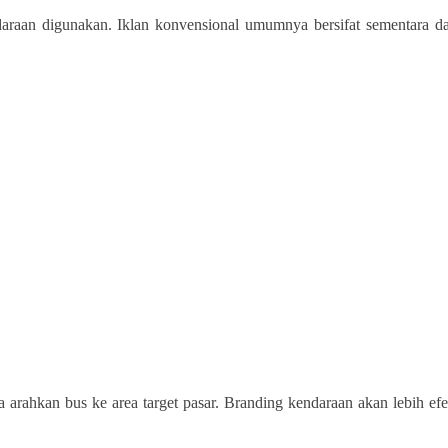
endaraan digunakan. Iklan konvensional umumnya bersifat sementara
ta arahkan bus ke area target pasar. Branding kendaraan akan lebih efe