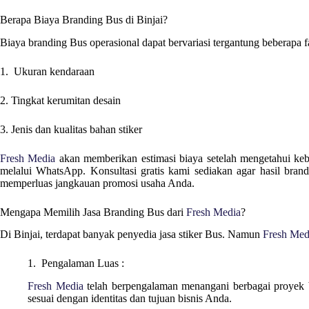
Berapa Biaya Branding Bus di
Binjai
?
Biaya branding Bus operasional dapat bervariasi tergantung beberapa fak
1. Ukuran kendaraan
2. Tingkat kerumitan desain
3. Jenis dan kualitas bahan stiker
Fresh Media
akan memberikan estimasi biaya setelah mengetahui keb
melalui WhatsApp. Konsultasi gratis kami sediakan agar hasil bran
memperluas jangkauan promosi usaha Anda.
Mengapa Memilih Jasa Branding Bus dari
Fresh Media
?
Di
Binjai
, terdapat banyak penyedia jasa stiker Bus. Namun
Fresh Med
1. Pengalaman Luas :
Fresh Media
telah berpengalaman menangani berbagai proyek 
sesuai dengan identitas dan tujuan bisnis Anda.