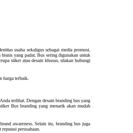
entitas usaha sekaligus sebagai media promosi,
s bisnis yang padat. Bus sering digunakan untuk
rupa stiker atau desain khusus, silakan hubungi
n harga terbaik.
 Anda terlihat. Dengan desain branding bus yang
n stiker Bus branding yang menarik akan mudah
 brand awareness. Selain itu, branding bus juga
 reputasi perusahaan.