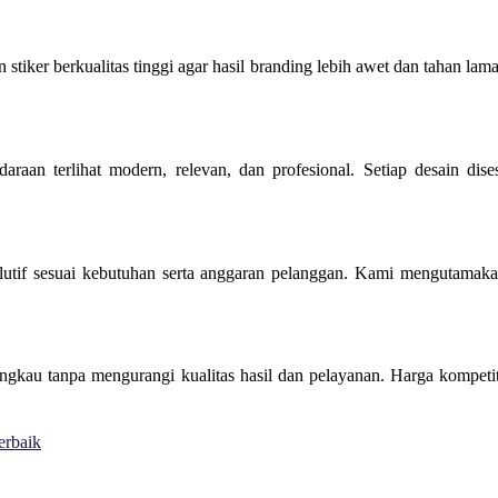
tiker berkualitas tinggi agar hasil branding lebih awet dan tahan lama
araan terlihat modern, relevan, dan profesional. Setiap desain dis
lutif sesuai kebutuhan serta anggaran pelanggan. Kami mengutamaka
angkau tanpa mengurangi kualitas hasil dan pelayanan. Harga kompet
erbaik