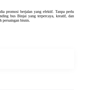
dia promosi berjalan yang efektif. Tanpa perlu
randing bus
Binjai
yang terpercaya, kreatif, dan
 persaingan bisnis.