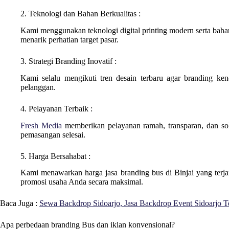
2. Teknologi dan Bahan Berkualitas :
Kami menggunakan teknologi digital printing modern serta bahan s
menarik perhatian target pasar.
3. Strategi Branding Inovatif :
Kami selalu mengikuti tren desain terbaru agar branding kend
pelanggan.
4. Pelayanan Terbaik :
Fresh Media
memberikan pelayanan ramah, transparan, dan so
pemasangan selesai.
5. Harga Bersahabat :
Kami menawarkan harga jasa branding bus di
Binjai
yang terj
promosi usaha Anda secara maksimal.
Baca Juga :
Sewa Backdrop Sidoarjo, Jasa Backdrop Event Sidoarjo T
Apa perbedaan branding Bus dan iklan konvensional?