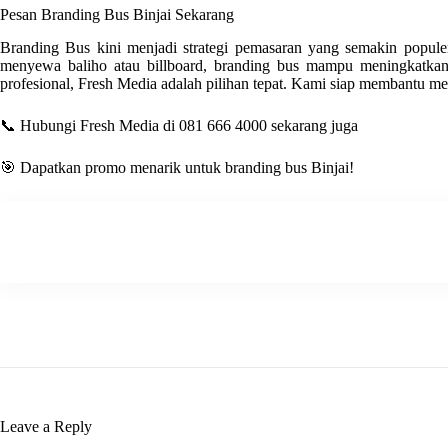
Pesan Branding Bus
Binjai
Sekarang
Branding Bus kini menjadi strategi pemasaran yang semakin populer. 
menyewa baliho atau billboard, branding bus mampu meningkatkan 
profesional
, Fresh Media
adalah pilihan tepat. Kami siap membantu me
📞 Hubungi Fresh Media di 081 666 4000 sekarang juga
🎯 Dapatkan promo menarik untuk branding bus
Binjai
!
Leave a Reply