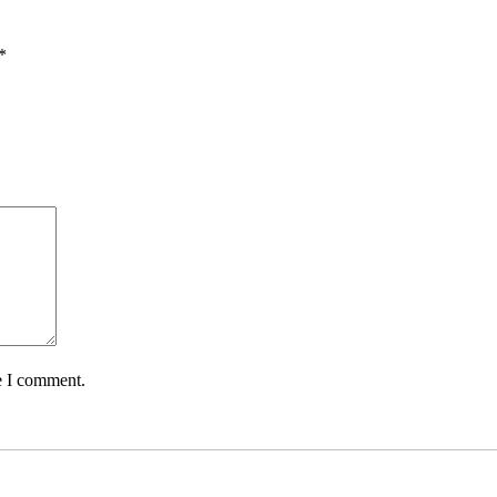
*
e I comment.