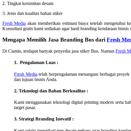
2. Tingkat kerumitan desain
3. Jenis dan kualitas bahan stiker
Fresh Media
akan memberikan estimasi biaya setelah mengetahui k
Konsultasi gratis kami sediakan agar hasil branding kendaraan bisn
Mengapa Memilih Jasa Branding Bus dari
Fresh Me
Di
Ciamis
, terdapat banyak penyedia jasa stiker Bus. Namun
Fresh M
1. Pengalaman Luas :
Fresh Media
telah berpengalaman menangani berbagai proyek 
dan tujuan bisnis Anda.
2. Teknologi dan Bahan Berkualitas :
Kami menggunakan teknologi digital printing modern serta bahan
target pasar.
3. Strategi Branding Inovatif :
Kami selalu mengikuti tren desain terbaru agar branding kendar