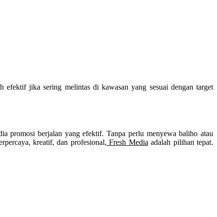
h efektif jika sering melintas di kawasan yang sesuai dengan target
edia promosi berjalan yang efektif. Tanpa perlu menyewa baliho atau
erpercaya, kreatif, dan profesional
, Fresh Media
adalah pilihan tepat.