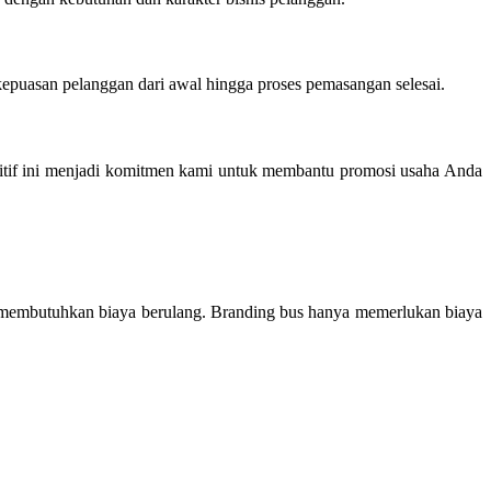
epuasan pelanggan dari awal hingga proses pemasangan selesai.
titif ini menjadi komitmen kami untuk membantu promosi usaha Anda
an membutuhkan biaya berulang. Branding bus hanya memerlukan biaya