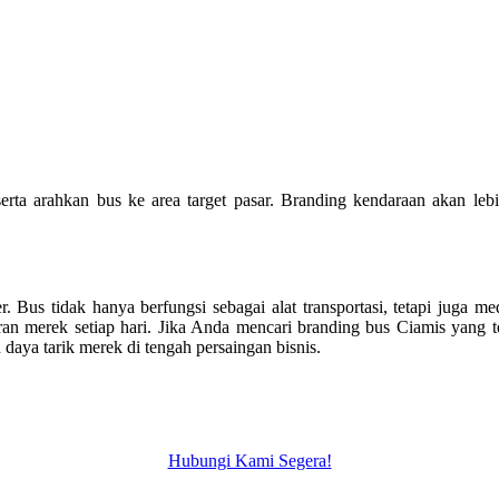
 serta arahkan bus ke area target pasar. Branding kendaraan akan lebi
 Bus tidak hanya berfungsi sebagai alat transportasi, tetapi juga m
ran merek setiap hari. Jika Anda mencari branding bus
Ciamis
yang t
a tarik merek di tengah persaingan bisnis.
Hubungi Kami Segera!