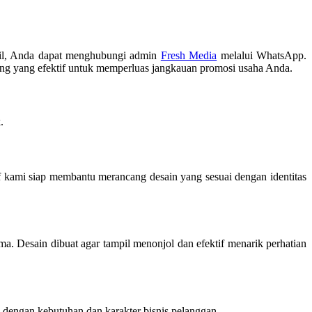
tail, Anda dapat menghubungi admin
Fresh Media
melalui WhatsApp.
jang yang efektif untuk memperluas jangkauan promosi usaha Anda.
.
 kami siap membantu merancang desain yang sesuai dengan identitas
ama. Desain dibuat agar tampil menonjol dan efektif menarik perhatian
an dengan kebutuhan dan karakter bisnis pelanggan.