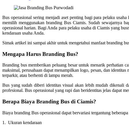
Bus operasional sering menjadi aset penting bagi para pelaku usaha
memilih menggunakan branding Bus
Ciamis
. Sudah sewajarnya bag
operasional harian. Bagi Anda para pelaku usaha di
Ciamis
yang busn
kendaraan usaha Anda.
Simak artikel ini sampai akhir untuk mengetahui manfaat branding bus
Mengapa Harus Branding Bus?
Branding bus memberikan peluang besar untuk menarik perhatian calo
maksimal, perusahaan dapat menampilkan logo, pesan, dan identitas m
terparkir, atau berhenti di lampu merah.
Bus yang sudah diberi identitas visual akan lebih mudah dikenali d
profesional. Bus operasional yang rapi dan beridentitas jelas dapat
Berapa Biaya Branding Bus di
Ciamis
?
Biaya branding Bus operasional dapat bervariasi tergantung beberapa f
1. Ukuran kendaraan