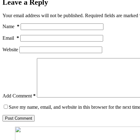
Leave a Reply
Your email address will not be published.
Required fields are marked
Name
*
Email
*
Website
Add Comment
*
Save my name, email, and website in this browser for the next tim
Post Comment