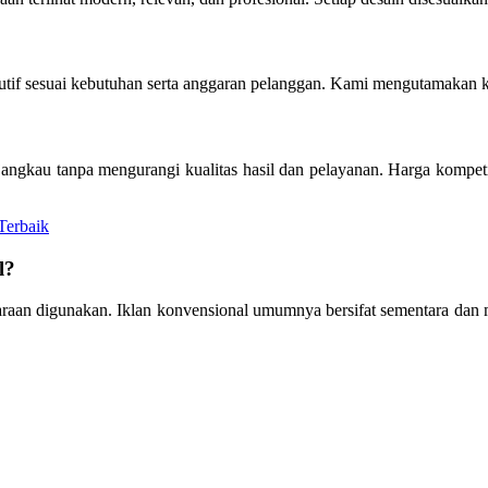
utif sesuai kebutuhan serta anggaran pelanggan. Kami mengutamakan k
jangkau tanpa mengurangi kualitas hasil dan pelayanan. Harga kompe
Terbaik
l?
ndaraan digunakan. Iklan konvensional umumnya bersifat sementara d