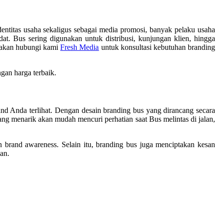
dentitas usaha sekaligus sebagai media promosi, banyak pelaku usaha
dat. Bus sering digunakan untuk distribusi, kunjungan klien, hingga
ilakan hubungi kami
Fresh Media
untuk konsultasi kebutuhan branding
ngan harga terbaik.
and Anda terlihat. Dengan desain branding bus yang dirancang secara
ang menarik akan mudah mencuri perhatian saat Bus melintas di jalan,
an brand awareness. Selain itu, branding bus juga menciptakan kesan
an.