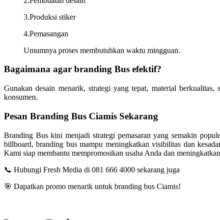
2.Pembuatan desain
3.Produksi stiker
4.Pemasangan
Umumnya proses membutuhkan waktu mingguan.
Bagaimana agar branding Bus efektif?
Gunakan desain menarik, strategi yang tepat, material berkualitas,
konsumen.
Pesan Branding Bus
Ciamis
Sekarang
Branding Bus kini menjadi strategi pemasaran yang semakin populer.
billboard, branding bus mampu meningkatkan visibilitas dan kesada
Kami siap membantu mempromosikan usaha Anda dan meningkatkan day
📞 Hubungi Fresh Media di 081 666 4000 sekarang juga
🎯 Dapatkan promo menarik untuk branding bus
Ciamis
!