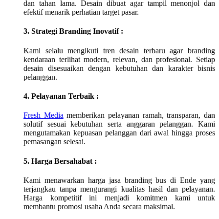
dan tahan lama. Desain dibuat agar tampil menonjol dan
efektif menarik perhatian target pasar.
3. Strategi Branding Inovatif :
Kami selalu mengikuti tren desain terbaru agar branding
kendaraan terlihat modern, relevan, dan profesional. Setiap
desain disesuaikan dengan kebutuhan dan karakter bisnis
pelanggan.
4. Pelayanan Terbaik :
Fresh Media
memberikan pelayanan ramah, transparan, dan
solutif sesuai kebutuhan serta anggaran pelanggan. Kami
mengutamakan kepuasan pelanggan dari awal hingga proses
pemasangan selesai.
5. Harga Bersahabat :
Kami menawarkan harga jasa branding bus di
Ende
yang
terjangkau tanpa mengurangi kualitas hasil dan pelayanan.
Harga kompetitif ini menjadi komitmen kami untuk
membantu promosi usaha Anda secara maksimal.