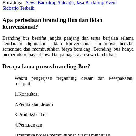
Baca Juga :
Sewa Backdrop Sidoarjo, Jasa Backdrop Event
Sidoarjo Terbaik
Apa perbedaan branding Bus dan iklan
konvensional?
Branding bus bersifat jangka panjang dan terus berjalan selama
kendaraan digunakan. Iklan konvensional umumnya bersifat
sementara dan membutuhkan biaya berulang. Branding bus hanya
memerlukan biaya di awal tanpa pajak atau sewa tambahan.
Berapa lama proses branding Bus?
Waktu pengerjaan tergantung desain dan kesepakatan,
meliputi:
1.Konsultasi
2.Pembuatan desain
3.Produksi stiker
4.Pemasangan
Umumnya proses membutuhkan waktu mingguan.