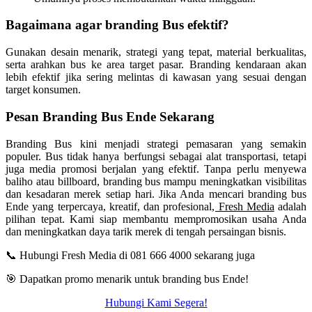
Bagaimana agar branding Bus efektif?
Gunakan desain menarik, strategi yang tepat, material berkualitas,
serta arahkan bus ke area target pasar. Branding kendaraan akan
lebih efektif jika sering melintas di kawasan yang sesuai dengan
target konsumen.
Pesan Branding Bus
Ende
Sekarang
Branding Bus kini menjadi strategi pemasaran yang semakin
populer. Bus tidak hanya berfungsi sebagai alat transportasi, tetapi
juga media promosi berjalan yang efektif. Tanpa perlu menyewa
baliho atau billboard, branding bus mampu meningkatkan visibilitas
dan kesadaran merek setiap hari. Jika Anda mencari branding bus
Ende
yang terpercaya, kreatif, dan profesional
, Fresh Media
adalah
pilihan tepat. Kami siap membantu mempromosikan usaha Anda
dan meningkatkan daya tarik merek di tengah persaingan bisnis.
📞 Hubungi Fresh Media di 081 666 4000 sekarang juga
🎯 Dapatkan promo menarik untuk branding bus
Ende
!
Hubungi Kami Segera!