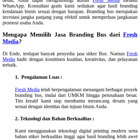
detail, Anda dapat menghubungi admin
Fresh Media
melalui
WhatsApp. Konsultasi gratis kami sediakan agar hasil branding
kendaraan bisnis sesuai dengan harapan. Branding bus merupakan
investasi jangka panjang yang efektif untuk memperluas jangkauan
promosi usaha Anda.
Mengapa Memilih Jasa Branding Bus dari
Fresh
Media
?
Di
Ende
, terdapat banyak penyedia jasa stiker Bus. Namun
Fresh
Media
hadir dengan komitmen kualitas, kreativitas, dan pelayanan
terbaik.
1. Pengalaman Luas :
Fresh Media
telah berpengalaman menangani berbagai proyek
branding bus, mulai dari UMKM hingga perusahaan besar.
Tim kreatif kami siap membantu merancang desain yang
sesuai dengan identitas dan tujuan bisnis Anda.
2. Teknologi dan Bahan Berkualitas :
Kami menggunakan teknologi digital printing modern serta
bahan stiker berkualitas tinggi agar hasil branding lebih awet