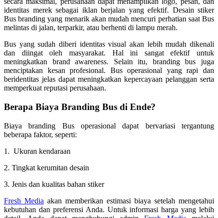
secara maksimal, perusahaan dapat menampilkan logo, pesan, dan
identitas merek sebagai iklan berjalan yang efektif. Desain stiker
Bus branding yang menarik akan mudah mencuri perhatian saat Bus
melintas di jalan, terparkir, atau berhenti di lampu merah.
Bus yang sudah diberi identitas visual akan lebih mudah dikenali
dan diingat oleh masyarakat. Hal ini sangat efektif untuk
meningkatkan brand awareness. Selain itu, branding bus juga
menciptakan kesan profesional. Bus operasional yang rapi dan
beridentitas jelas dapat meningkatkan kepercayaan pelanggan serta
memperkuat reputasi perusahaan.
Berapa Biaya Branding Bus di
Ende
?
Biaya branding Bus operasional dapat bervariasi tergantung
beberapa faktor, seperti:
1. Ukuran kendaraan
2. Tingkat kerumitan desain
3. Jenis dan kualitas bahan stiker
Fresh Media
akan memberikan estimasi biaya setelah mengetahui
kebutuhan dan preferensi Anda. Untuk informasi harga yang lebih