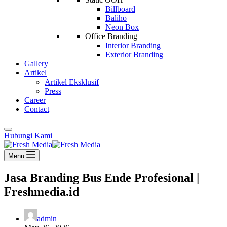
Billboard
Baliho
Neon Box
Office Branding
Interior Branding
Exterior Branding
Gallery
Artikel
Artikel Eksklusif
Press
Career
Contact
Hubungi Kami
Menu
Jasa Branding Bus Ende Profesional |
Freshmedia.id
admin