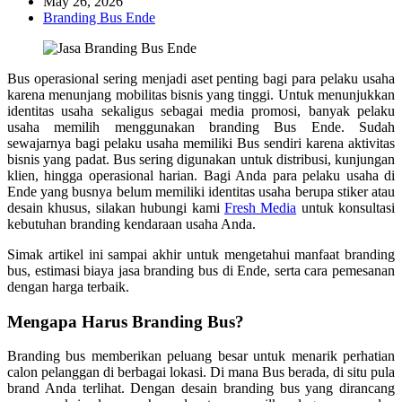
May 26, 2026
Branding Bus Ende
Bus operasional sering menjadi aset penting bagi para pelaku usaha
karena menunjang mobilitas bisnis yang tinggi. Untuk menunjukkan
identitas usaha sekaligus sebagai media promosi, banyak pelaku
usaha memilih menggunakan branding Bus
Ende
. Sudah
sewajarnya bagi pelaku usaha memiliki Bus sendiri karena aktivitas
bisnis yang padat. Bus sering digunakan untuk distribusi, kunjungan
klien, hingga operasional harian. Bagi Anda para pelaku usaha di
Ende
yang busnya belum memiliki identitas usaha berupa stiker atau
desain khusus, silakan hubungi kami
Fresh Media
untuk konsultasi
kebutuhan branding kendaraan usaha Anda.
Simak artikel ini sampai akhir untuk mengetahui manfaat branding
bus, estimasi biaya jasa branding bus di
Ende
, serta cara pemesanan
dengan harga terbaik.
Mengapa Harus Branding Bus?
Branding bus memberikan peluang besar untuk menarik perhatian
calon pelanggan di berbagai lokasi. Di mana Bus berada, di situ pula
brand Anda terlihat. Dengan desain branding bus yang dirancang