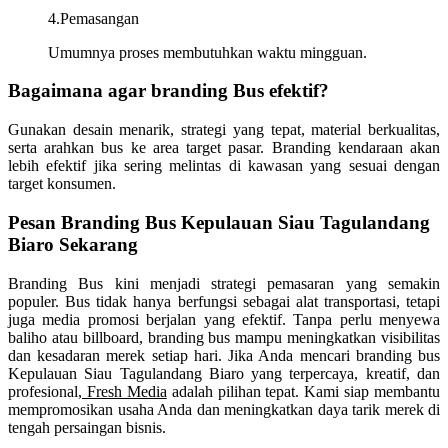
4.Pemasangan
Umumnya proses membutuhkan waktu mingguan.
Bagaimana agar branding Bus efektif?
Gunakan desain menarik, strategi yang tepat, material berkualitas,
serta arahkan bus ke area target pasar. Branding kendaraan akan
lebih efektif jika sering melintas di kawasan yang sesuai dengan
target konsumen.
Pesan Branding Bus
Kepulauan Siau Tagulandang
Biaro
Sekarang
Branding Bus kini menjadi strategi pemasaran yang semakin
populer. Bus tidak hanya berfungsi sebagai alat transportasi, tetapi
juga media promosi berjalan yang efektif. Tanpa perlu menyewa
baliho atau billboard, branding bus mampu meningkatkan visibilitas
dan kesadaran merek setiap hari. Jika Anda mencari branding bus
Kepulauan Siau Tagulandang Biaro
yang terpercaya, kreatif, dan
profesional
, Fresh Media
adalah pilihan tepat. Kami siap membantu
mempromosikan usaha Anda dan meningkatkan daya tarik merek di
tengah persaingan bisnis.