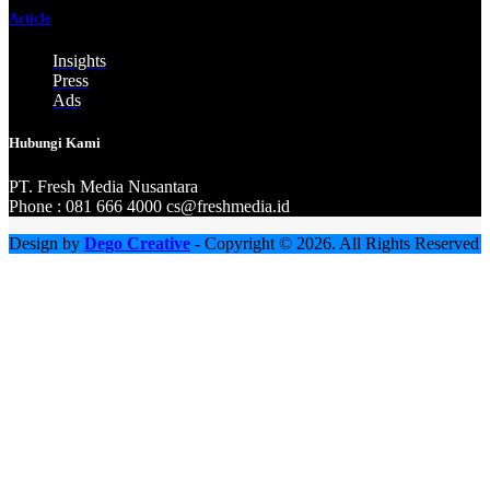
Article
Insights
Press
Ads
Hubungi Kami
PT. Fresh M
edia Nusantara
Phone : 081 666 4000 cs@freshmedia.id
Design by
Dego Creative
- Copyright © 2026. All Rights Reserved