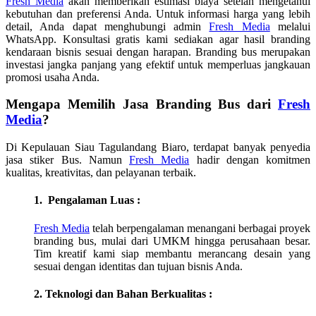
Fresh Media
akan memberikan estimasi biaya setelah mengetahui
kebutuhan dan preferensi Anda. Untuk informasi harga yang lebih
detail, Anda dapat menghubungi admin
Fresh Media
melalui
WhatsApp. Konsultasi gratis kami sediakan agar hasil branding
kendaraan bisnis sesuai dengan harapan. Branding bus merupakan
investasi jangka panjang yang efektif untuk memperluas jangkauan
promosi usaha Anda.
Mengapa Memilih Jasa Branding Bus dari
Fresh
Media
?
Di
Kepulauan Siau Tagulandang Biaro
, terdapat banyak penyedia
jasa stiker Bus. Namun
Fresh Media
hadir dengan komitmen
kualitas, kreativitas, dan pelayanan terbaik.
1. Pengalaman Luas :
Fresh Media
telah berpengalaman menangani berbagai proyek
branding bus, mulai dari UMKM hingga perusahaan besar.
Tim kreatif kami siap membantu merancang desain yang
sesuai dengan identitas dan tujuan bisnis Anda.
2. Teknologi dan Bahan Berkualitas :