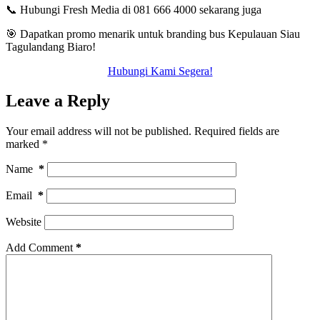
📞 Hubungi Fresh Media di 081 666 4000 sekarang juga
🎯 Dapatkan promo menarik untuk branding bus
Kepulauan Siau
Tagulandang Biaro
!
Hubungi Kami Segera!
Leave a Reply
Your email address will not be published.
Required fields are
marked
*
Name
*
Email
*
Website
Add Comment
*