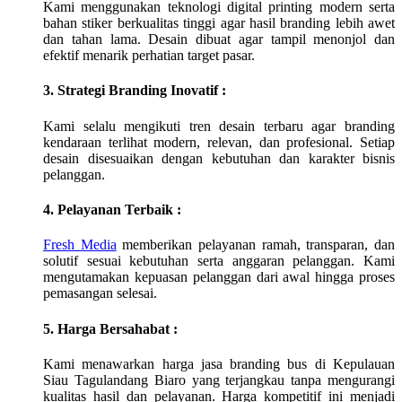
Kami menggunakan teknologi digital printing modern serta
bahan stiker berkualitas tinggi agar hasil branding lebih awet
dan tahan lama. Desain dibuat agar tampil menonjol dan
efektif menarik perhatian target pasar.
3. Strategi Branding Inovatif :
Kami selalu mengikuti tren desain terbaru agar branding
kendaraan terlihat modern, relevan, dan profesional. Setiap
desain disesuaikan dengan kebutuhan dan karakter bisnis
pelanggan.
4. Pelayanan Terbaik :
Fresh Media
memberikan pelayanan ramah, transparan, dan
solutif sesuai kebutuhan serta anggaran pelanggan. Kami
mengutamakan kepuasan pelanggan dari awal hingga proses
pemasangan selesai.
5. Harga Bersahabat :
Kami menawarkan harga jasa branding bus di
Kepulauan
Siau Tagulandang Biaro
yang terjangkau tanpa mengurangi
kualitas hasil dan pelayanan. Harga kompetitif ini menjadi