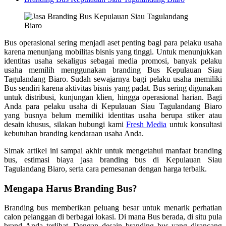
Bus operasional sering menjadi aset penting bagi para pelaku usaha
karena menunjang mobilitas bisnis yang tinggi. Untuk menunjukkan
identitas usaha sekaligus sebagai media promosi, banyak pelaku
usaha memilih menggunakan branding Bus
Kepulauan Siau
Tagulandang Biaro
. Sudah sewajarnya bagi pelaku usaha memiliki
Bus sendiri karena aktivitas bisnis yang padat. Bus sering digunakan
untuk distribusi, kunjungan klien, hingga operasional harian. Bagi
Anda para pelaku usaha di
Kepulauan Siau Tagulandang Biaro
yang busnya belum memiliki identitas usaha berupa stiker atau
desain khusus, silakan hubungi kami
Fresh Media
untuk konsultasi
kebutuhan branding kendaraan usaha Anda.
Simak artikel ini sampai akhir untuk mengetahui manfaat branding
bus, estimasi biaya jasa branding bus di
Kepulauan Siau
Tagulandang Biaro
, serta cara pemesanan dengan harga terbaik.
Mengapa Harus Branding Bus?
Branding bus memberikan peluang besar untuk menarik perhatian
calon pelanggan di berbagai lokasi. Di mana Bus berada, di situ pula
brand Anda terlihat. Dengan desain branding bus yang dirancang