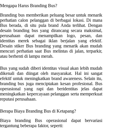
Mengapa Harus Branding Bus?
Branding bus memberikan peluang besar untuk menarik
perhatian calon pelanggan di berbagai lokasi. Di mana
Bus berada, di situ pula brand Anda terlihat. Dengan
desain branding bus yang dirancang secara maksimal,
perusahaan dapat menampilkan logo, pesan, dan
identitas merek sebagai iklan berjalan yang efektif.
Desain stiker Bus branding yang menarik akan mudah
mencuri perhatian saat Bus melintas di jalan, terparkir,
atau berhenti di lampu merah.
Bus yang sudah diberi identitas visual akan lebih mudah
dikenali dan diingat oleh masyarakat. Hal ini sangat
efektif untuk meningkatkan brand awareness. Selain itu,
branding bus juga menciptakan kesan profesional. Bus
operasional yang rapi dan beridentitas jelas dapat
meningkatkan kepercayaan pelanggan serta memperkuat
reputasi perusahaan.
Berapa Biaya Branding Bus di
Ketapang
?
Biaya branding Bus operasional dapat bervariasi
tergantung beberapa faktor, seperti: