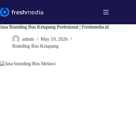
Skip
to
content
Jasa Branding Bus Ketapang Profesional | Freshmedia.id
admin
May 19, 2026
Branding Bus Ketapang