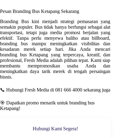
Pesan Branding Bus
Ketapang
Sekarang
Branding Bus kini menjadi strategi pemasaran yang
semakin populer. Bus tidak hanya berfungsi sebagai alat
transportasi, tetapi juga media promosi berjalan yang
efektif. Tanpa perlu menyewa baliho atau billboard,
branding bus mampu meningkatkan visibilitas dan
kesadaran merek setiap hari. Jika Anda mencari
branding bus
Ketapang
yang terpercaya, kreatif, dan
profesional
, Fresh Media
adalah pilihan tepat. Kami siap
membantu mempromosikan usaha Anda dan
meningkatkan daya tarik merek di tengah persaingan
bisnis.
📞 Hubungi Fresh Media di 081 666 4000 sekarang juga
🎯 Dapatkan promo menarik untuk branding bus
Ketapang
!
Hubungi Kami Segera!