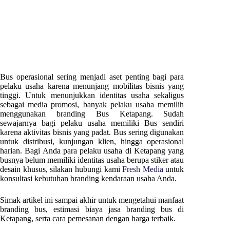
Bus operasional sering menjadi aset penting bagi para
pelaku usaha karena menunjang mobilitas bisnis yang
tinggi. Untuk menunjukkan identitas usaha sekaligus
sebagai media promosi, banyak pelaku usaha memilih
menggunakan branding Bus
Ketapang
. Sudah
sewajarnya bagi pelaku usaha memiliki Bus sendiri
karena aktivitas bisnis yang padat. Bus sering digunakan
untuk distribusi, kunjungan klien, hingga operasional
harian. Bagi Anda para pelaku usaha di
Ketapang
yang
busnya belum memiliki identitas usaha berupa stiker atau
desain khusus, silakan hubungi kami
Fresh Media
untuk
konsultasi kebutuhan branding kendaraan usaha Anda.
Simak artikel ini sampai akhir untuk mengetahui manfaat
branding bus, estimasi biaya jasa branding bus di
Ketapang
, serta cara pemesanan dengan harga terbaik.