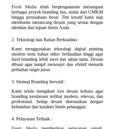
Fresh Media
telah berpengalaman menangani
berbagai proyek branding bus, mulai dari UMKM
hingga perusahaan besar. Tim kreatif kami siap
membantu merancang desain yang sesuai dengan
identitas dan tujuan bisnis Anda.
2. Teknologi dan Bahan Berkualitas :
Kami menggunakan teknologi digital printing
modern serta bahan stiker berkualitas tinggi agar
hasil branding lebih awet dan tahan lama. Desain
dibuat agar tampil menonjol dan efektif menarik
perhatian target pasar.
3. Strategi Branding Inovatif :
Kami selalu mengikuti tren desain terbaru agar
branding kendaraan terlihat modern, relevan, dan
profesional. Setiap desain disesuaikan dengan
kebutuhan dan karakter bisnis pelanggan.
4. Pelayanan Terbaik :
Fresh Media
memberikan pelayanan ramah,