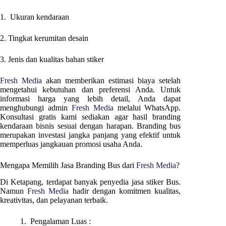
1. Ukuran kendaraan
2. Tingkat kerumitan desain
3. Jenis dan kualitas bahan stiker
Fresh Media
akan memberikan estimasi biaya setelah
mengetahui kebutuhan dan preferensi Anda. Untuk
informasi harga yang lebih detail, Anda dapat
menghubungi admin
Fresh Media
melalui WhatsApp.
Konsultasi gratis kami sediakan agar hasil branding
kendaraan bisnis sesuai dengan harapan. Branding bus
merupakan investasi jangka panjang yang efektif untuk
memperluas jangkauan promosi usaha Anda.
Mengapa Memilih Jasa Branding Bus dari
Fresh Media
?
Di
Ketapang
, terdapat banyak penyedia jasa stiker Bus.
Namun
Fresh Media
hadir dengan komitmen kualitas,
kreativitas, dan pelayanan terbaik.
1. Pengalaman Luas :