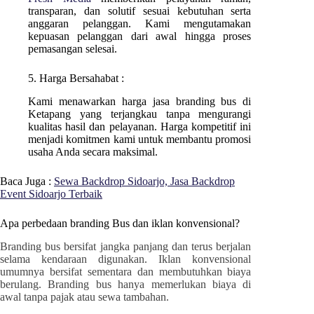
transparan, dan solutif sesuai kebutuhan serta
anggaran pelanggan. Kami mengutamakan
kepuasan pelanggan dari awal hingga proses
pemasangan selesai.
5. Harga Bersahabat :
Kami menawarkan harga jasa branding bus di
Ketapang
yang terjangkau tanpa mengurangi
kualitas hasil dan pelayanan. Harga kompetitif ini
menjadi komitmen kami untuk membantu promosi
usaha Anda secara maksimal.
Baca Juga :
Sewa Backdrop Sidoarjo, Jasa Backdrop
Event Sidoarjo Terbaik
Apa perbedaan branding Bus dan iklan konvensional?
Branding bus bersifat jangka panjang dan terus berjalan
selama kendaraan digunakan. Iklan konvensional
umumnya bersifat sementara dan membutuhkan biaya
berulang. Branding bus hanya memerlukan biaya di
awal tanpa pajak atau sewa tambahan.