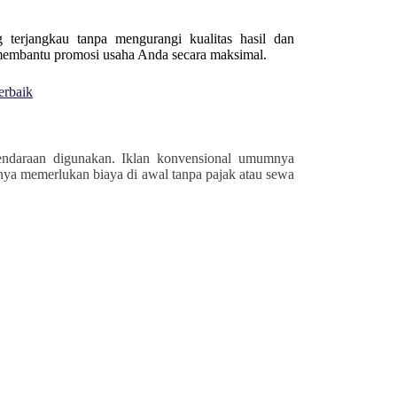
terjangkau tanpa mengurangi kualitas hasil dan
 membantu promosi usaha Anda secara maksimal.
erbaik
kendaraan digunakan. Iklan konvensional umumnya
nya memerlukan biaya di awal tanpa pajak atau sewa