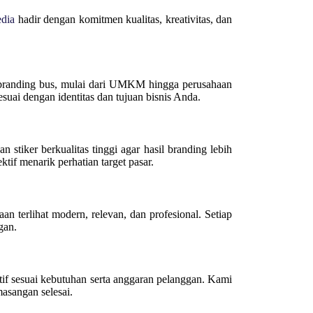
dia
hadir dengan komitmen kualitas, kreativitas, dan
branding bus, mulai dari UMKM hingga perusahaan
suai dengan identitas dan tujuan bisnis Anda.
 stiker berkualitas tinggi agar hasil branding lebih
tif menarik perhatian target pasar.
an terlihat modern, relevan, dan profesional. Setiap
gan.
if sesuai kebutuhan serta anggaran pelanggan. Kami
asangan selesai.