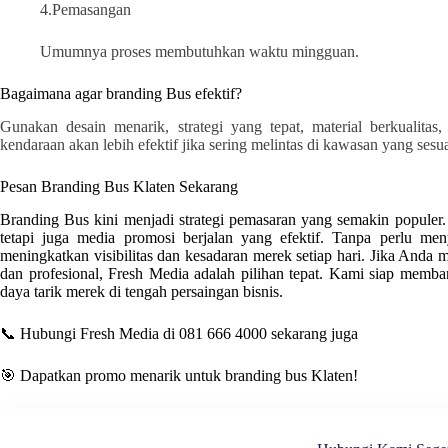
4.Pemasangan
Umumnya proses membutuhkan waktu mingguan.
Bagaimana agar branding Bus efektif?
Gunakan desain menarik, strategi yang tepat, material berkualitas,
kendaraan akan lebih efektif jika sering melintas di kawasan yang ses
Pesan Branding Bus Klaten Sekarang
Branding Bus kini menjadi strategi pemasaran yang semakin populer. B
tetapi juga media promosi berjalan yang efektif. Tanpa perlu me
meningkatkan visibilitas dan kesadaran merek setiap hari. Jika Anda m
dan profesional
, Fresh Media
adalah pilihan tepat. Kami siap mem
daya tarik merek di tengah persaingan bisnis.
📞 Hubungi Fresh Media di 081 666 4000 sekarang juga
🎯 Dapatkan promo menarik untuk branding bus Klaten!