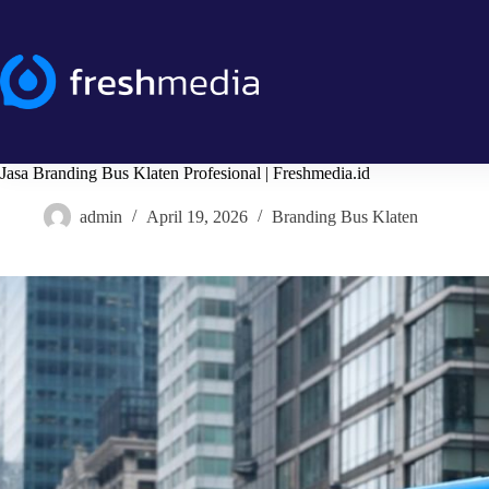
Skip
to
content
Jasa Branding Bus Klaten Profesional | Freshmedia.id
admin
April 19, 2026
Branding Bus Klaten