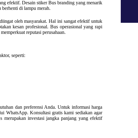
ang efektif. Desain stiker Bus branding yang menarik
u berhenti di lampu merah.
iingat oleh masyarakat. Hal ini sangat efektif untuk
takan kesan profesional. Bus operasional yang rapi
a memperkuat reputasi perusahaan.
tor, seperti:
utuhan dan preferensi Anda. Untuk informasi harga
ui WhatsApp. Konsultasi gratis kami sediakan agar
s merupakan investasi jangka panjang yang efektif