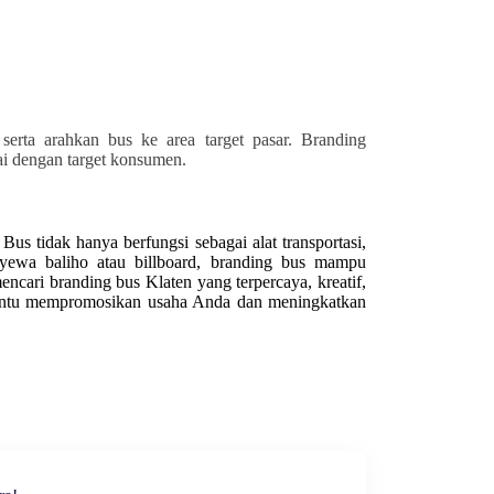
 serta arahkan bus ke area target pasar. Branding
uai dengan target konsumen.
us tidak hanya berfungsi sebagai alat transportasi,
nyewa baliho atau billboard, branding bus mampu
encari branding bus Klaten yang terpercaya, kreatif,
bantu mempromosikan usaha Anda dan meningkatkan