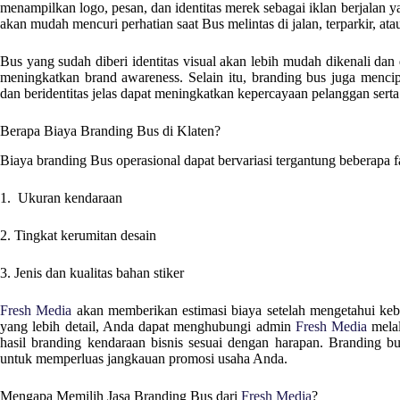
menampilkan logo, pesan, dan identitas merek sebagai iklan berjalan y
akan mudah mencuri perhatian saat Bus melintas di jalan, terparkir, ata
Bus yang sudah diberi identitas visual akan lebih mudah dikenali dan d
meningkatkan brand awareness. Selain itu, branding bus juga mencip
dan beridentitas jelas dapat meningkatkan kepercayaan pelanggan sert
Berapa Biaya Branding Bus di Klaten?
Biaya branding Bus operasional dapat bervariasi tergantung beberapa fak
1. Ukuran kendaraan
2. Tingkat kerumitan desain
3. Jenis dan kualitas bahan stiker
Fresh Media
akan memberikan estimasi biaya setelah mengetahui keb
yang lebih detail, Anda dapat menghubungi admin
Fresh Media
melal
hasil branding kendaraan bisnis sesuai dengan harapan. Branding bu
untuk memperluas jangkauan promosi usaha Anda.
Mengapa Memilih Jasa Branding Bus dari
Fresh Media
?