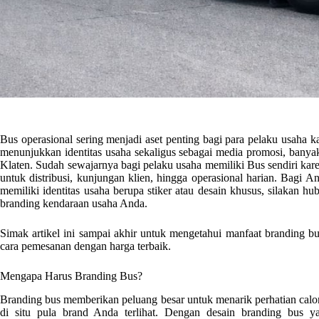
Bus operasional sering menjadi aset penting bagi para pelaku usaha k
menunjukkan identitas usaha sekaligus sebagai media promosi, ban
Klaten. Sudah sewajarnya bagi pelaku usaha memiliki Bus sendiri kare
untuk distribusi, kunjungan klien, hingga operasional harian. Bagi 
memiliki identitas usaha berupa stiker atau desain khusus, silakan h
branding kendaraan usaha Anda.
Simak artikel ini sampai akhir untuk mengetahui manfaat branding bus
cara pemesanan dengan harga terbaik.
Mengapa Harus Branding Bus?
Branding bus memberikan peluang besar untuk menarik perhatian calon
di situ pula brand Anda terlihat. Dengan desain branding bus y