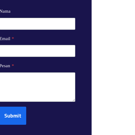
Nama
Email
*
Pesan
*
Submit