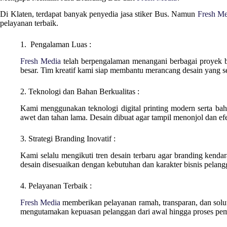
Di Klaten, terdapat banyak penyedia jasa stiker Bus. Namun
Fresh Me
pelayanan terbaik.
1. Pengalaman Luas :
Fresh Media
telah berpengalaman menangani berbagai proyek 
besar. Tim kreatif kami siap membantu merancang desain yang se
2. Teknologi dan Bahan Berkualitas :
Kami menggunakan teknologi digital printing modern serta bahan
awet dan tahan lama. Desain dibuat agar tampil menonjol dan efek
3. Strategi Branding Inovatif :
Kami selalu mengikuti tren desain terbaru agar branding kendara
desain disesuaikan dengan kebutuhan dan karakter bisnis pelang
4. Pelayanan Terbaik :
Fresh Media
memberikan pelayanan ramah, transparan, dan solut
mengutamakan kepuasan pelanggan dari awal hingga proses pem