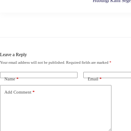
Hubungi Kami Sege
Leave a Reply
Your email address will not be published.
Required fields are marked
*
Name
*
Email
*
Add Comment
*