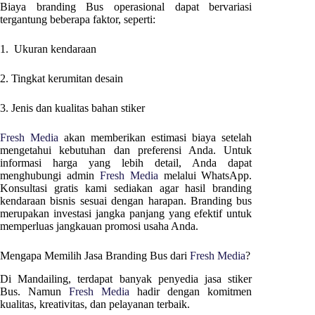
Biaya branding Bus operasional dapat bervariasi
tergantung beberapa faktor, seperti:
1. Ukuran kendaraan
2. Tingkat kerumitan desain
3. Jenis dan kualitas bahan stiker
Fresh Media
akan memberikan estimasi biaya setelah
mengetahui kebutuhan dan preferensi Anda. Untuk
informasi harga yang lebih detail, Anda dapat
menghubungi admin
Fresh Media
melalui WhatsApp.
Konsultasi gratis kami sediakan agar hasil branding
kendaraan bisnis sesuai dengan harapan. Branding bus
merupakan investasi jangka panjang yang efektif untuk
memperluas jangkauan promosi usaha Anda.
Mengapa Memilih Jasa Branding Bus dari
Fresh Media
?
Di
Mandailing
, terdapat banyak penyedia jasa stiker
Bus. Namun
Fresh Media
hadir dengan komitmen
kualitas, kreativitas, dan pelayanan terbaik.