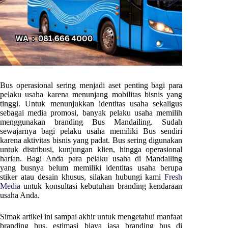
Bus operasional sering menjadi aset penting bagi para
pelaku usaha karena menunjang mobilitas bisnis yang
tinggi. Untuk menunjukkan identitas usaha sekaligus
sebagai media promosi, banyak pelaku usaha memilih
menggunakan branding Bus
Mandailing
. Sudah
sewajarnya bagi pelaku usaha memiliki Bus sendiri
karena aktivitas bisnis yang padat. Bus sering digunakan
untuk distribusi, kunjungan klien, hingga operasional
harian. Bagi Anda para pelaku usaha di
Mandailing
yang busnya belum memiliki identitas usaha berupa
stiker atau desain khusus, silakan hubungi kami
Fresh
Media
untuk konsultasi kebutuhan branding kendaraan
usaha Anda.
Simak artikel ini sampai akhir untuk mengetahui manfaat
branding bus, estimasi biaya jasa branding bus di