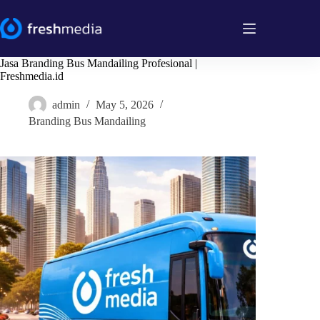
Skip
to
content
Jasa Branding Bus Mandailing Profesional |
Freshmedia.id
admin
May 5, 2026
Branding Bus Mandailing