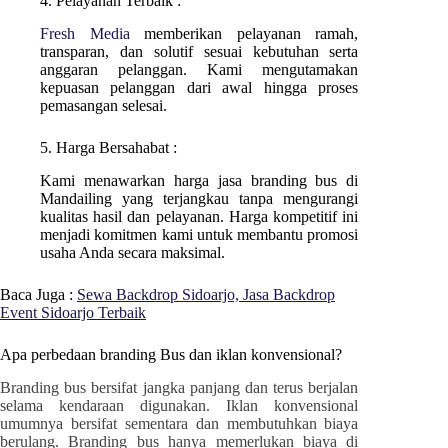
4. Pelayanan Terbaik :
Fresh Media
memberikan pelayanan ramah,
transparan, dan solutif sesuai kebutuhan serta
anggaran pelanggan. Kami mengutamakan
kepuasan pelanggan dari awal hingga proses
pemasangan selesai.
5. Harga Bersahabat :
Kami menawarkan harga jasa branding bus di
Mandailing
yang terjangkau tanpa mengurangi
kualitas hasil dan pelayanan. Harga kompetitif ini
menjadi komitmen kami untuk membantu promosi
usaha Anda secara maksimal.
Baca Juga :
Sewa Backdrop Sidoarjo, Jasa Backdrop
Event Sidoarjo Terbaik
Apa perbedaan branding Bus dan iklan konvensional?
Branding bus bersifat jangka panjang dan terus berjalan
selama kendaraan digunakan. Iklan konvensional
umumnya bersifat sementara dan membutuhkan biaya
berulang. Branding bus hanya memerlukan biaya di