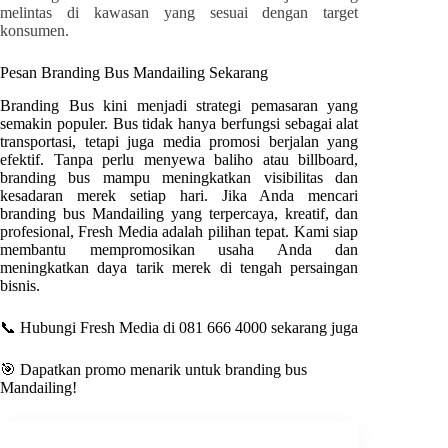
melintas di kawasan yang sesuai dengan target
konsumen.
Pesan Branding Bus
Mandailing
Sekarang
Branding Bus kini menjadi strategi pemasaran yang
semakin populer. Bus tidak hanya berfungsi sebagai alat
transportasi, tetapi juga media promosi berjalan yang
efektif. Tanpa perlu menyewa baliho atau billboard,
branding bus mampu meningkatkan visibilitas dan
kesadaran merek setiap hari. Jika Anda mencari
branding bus
Mandailing
yang terpercaya, kreatif, dan
profesional
, Fresh Media
adalah pilihan tepat. Kami siap
membantu mempromosikan usaha Anda dan
meningkatkan daya tarik merek di tengah persaingan
bisnis.
📞 Hubungi Fresh Media di 081 666 4000 sekarang juga
🎯 Dapatkan promo menarik untuk branding bus
Mandailing
!