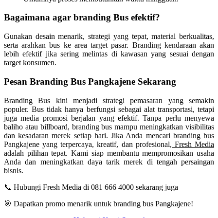
Bagaimana agar branding Bus efektif?
Gunakan desain menarik, strategi yang tepat, material berkualitas,
serta arahkan bus ke area target pasar. Branding kendaraan akan
lebih efektif jika sering melintas di kawasan yang sesuai dengan
target konsumen.
Pesan Branding Bus
Pangkajene
Sekarang
Branding Bus kini menjadi strategi pemasaran yang semakin
populer. Bus tidak hanya berfungsi sebagai alat transportasi, tetapi
juga media promosi berjalan yang efektif. Tanpa perlu menyewa
baliho atau billboard, branding bus mampu meningkatkan visibilitas
dan kesadaran merek setiap hari. Jika Anda mencari branding bus
Pangkajene
yang terpercaya, kreatif, dan profesional
, Fresh Media
adalah pilihan tepat. Kami siap membantu mempromosikan usaha
Anda dan meningkatkan daya tarik merek di tengah persaingan
bisnis.
📞 Hubungi Fresh Media di 081 666 4000 sekarang juga
🎯 Dapatkan promo menarik untuk branding bus
Pangkajene
!