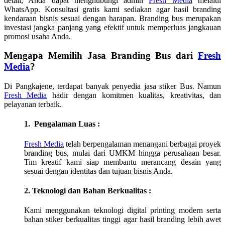
detail, Anda dapat menghubungi admin
Fresh Media
melalui
WhatsApp. Konsultasi gratis kami sediakan agar hasil branding
kendaraan bisnis sesuai dengan harapan. Branding bus merupakan
investasi jangka panjang yang efektif untuk memperluas jangkauan
promosi usaha Anda.
Mengapa Memilih Jasa Branding Bus dari
Fresh
Media
?
Di
Pangkajene
, terdapat banyak penyedia jasa stiker Bus. Namun
Fresh Media
hadir dengan komitmen kualitas, kreativitas, dan
pelayanan terbaik.
1. Pengalaman Luas :
Fresh Media
telah berpengalaman menangani berbagai proyek
branding bus, mulai dari UMKM hingga perusahaan besar.
Tim kreatif kami siap membantu merancang desain yang
sesuai dengan identitas dan tujuan bisnis Anda.
2. Teknologi dan Bahan Berkualitas :
Kami menggunakan teknologi digital printing modern serta
bahan stiker berkualitas tinggi agar hasil branding lebih awet