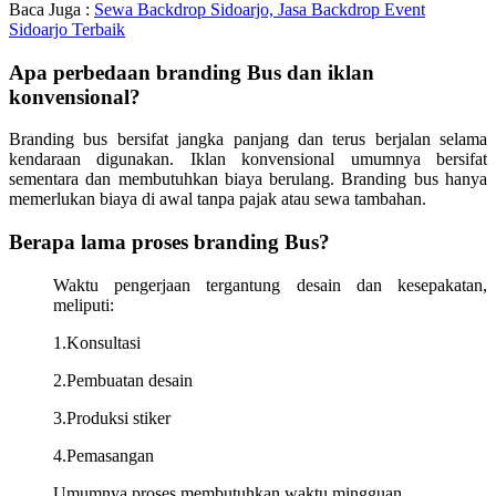
Baca Juga :
Sewa Backdrop Sidoarjo, Jasa Backdrop Event
Sidoarjo Terbaik
Apa perbedaan branding Bus dan iklan
konvensional?
Branding bus bersifat jangka panjang dan terus berjalan selama
kendaraan digunakan. Iklan konvensional umumnya bersifat
sementara dan membutuhkan biaya berulang. Branding bus hanya
memerlukan biaya di awal tanpa pajak atau sewa tambahan.
Berapa lama proses branding Bus?
Waktu pengerjaan tergantung desain dan kesepakatan,
meliputi:
1.Konsultasi
2.Pembuatan desain
3.Produksi stiker
4.Pemasangan
Umumnya proses membutuhkan waktu mingguan.