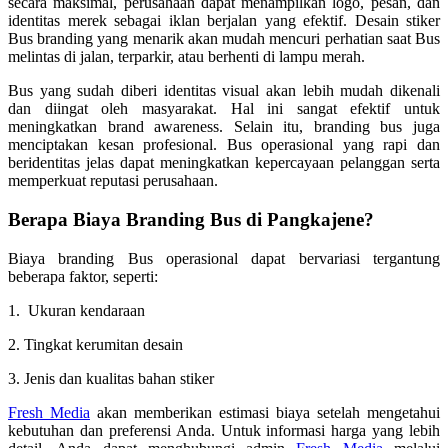
secara maksimal, perusahaan dapat menampilkan logo, pesan, dan
identitas merek sebagai iklan berjalan yang efektif. Desain stiker
Bus branding yang menarik akan mudah mencuri perhatian saat Bus
melintas di jalan, terparkir, atau berhenti di lampu merah.
Bus yang sudah diberi identitas visual akan lebih mudah dikenali
dan diingat oleh masyarakat. Hal ini sangat efektif untuk
meningkatkan brand awareness. Selain itu, branding bus juga
menciptakan kesan profesional. Bus operasional yang rapi dan
beridentitas jelas dapat meningkatkan kepercayaan pelanggan serta
memperkuat reputasi perusahaan.
Berapa Biaya Branding Bus di
Pangkajene
?
Biaya branding Bus operasional dapat bervariasi tergantung
beberapa faktor, seperti:
1. Ukuran kendaraan
2. Tingkat kerumitan desain
3. Jenis dan kualitas bahan stiker
Fresh Media
akan memberikan estimasi biaya setelah mengetahui
kebutuhan dan preferensi Anda. Untuk informasi harga yang lebih