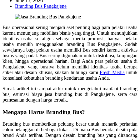
June 15, 2026
Branding Bus Pangkajene
Bus operasional sering menjadi aset penting bagi para pelaku usaha
karena menunjang mobilitas bisnis yang tinggi. Untuk menunjukkan
identitas usaha sekaligus sebagai media promosi, banyak pelaku
usaha memilih menggunakan branding Bus
Pangkajene
. Sudah
sewajarnya bagi pelaku usaha memiliki Bus sendiri karena aktivitas
bisnis yang padat. Bus sering digunakan untuk distribusi, kunjungan
klien, hingga operasional harian. Bagi Anda para pelaku usaha di
Pangkajene
yang busnya belum memiliki identitas usaha berupa
stiker atau desain khusus, silakan hubungi kami
Fresh Media
untuk
konsultasi kebutuhan branding kendaraan usaha Anda.
Simak artikel ini sampai akhir untuk mengetahui manfaat branding
bus, estimasi biaya jasa branding bus di
Pangkajene
, serta cara
pemesanan dengan harga terbaik.
Mengapa Harus Branding Bus?
Branding bus memberikan peluang besar untuk menarik perhatian
calon pelanggan di berbagai lokasi. Di mana Bus berada, di situ pula
brand Anda terlihat. Dengan desain branding bus yang dirancang